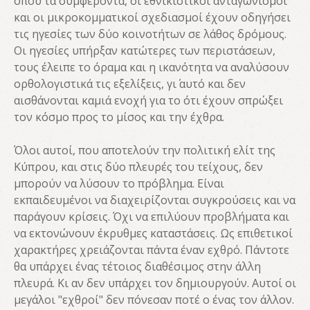
όπου τα συμφέροντα, οι εθνικιστικοί ανταγωνισμοί
και οι μικροκομματικοί σχεδιασμοί έχουν οδηγήσει
τις ηγεσίες των δύο κοινοτήτων σε λάθος δρόμους.
Οι ηγεσίες υπήρξαν κατώτερες των περιστάσεων,
τους έλειπε το όραμα και η ικανότητα να αναλύσουν
ορθολογιστικά τις εξελίξεις, γι΄ αυτό και δεν
αισθάνονται καμιά ενοχή για το ότι έχουν σπρώξει
τον κόσμο προς το μίσος και την έχθρα.
Όλοι αυτοί, που αποτελούν την πολιτική ελίτ της
Κύπρου, και στις δύο πλευρές του τείχους, δεν
μπορούν να λύσουν το πρόβλημα. Είναι
εκπαιδευμένοι να διαχειρίζονται συγκρούσεις και να
παράγουν κρίσεις. Όχι να επιλύουν προβλήματα και
να εκτονώνουν έκρυθμες καταστάσεις. Ως επιθετικοί
χαρακτήρες χρειάζονται πάντα έναν εχθρό. Πάντοτε
θα υπάρχει ένας τέτοιος διαθέσιμος στην άλλη
πλευρά. Κι αν δεν υπάρχει τον δημιουργούν. Αυτοί οι
μεγάλοι "εχθροί" δεν πόνεσαν ποτέ ο ένας τον άλλον.