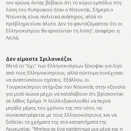
τον αγώνα, όντας βέβαιοι ότι το κύριο εμπόδιο στη
λύση του Κυπριακού ήταν ο Ντενκτάς. Σήμερα ο
Ντενκτάς είναι πολιτικά ανάπηρος, αλλά το
πρόβλημα είναι άλυτο. Δεν το φανταζόμασταν ότι οι
Ελληνοκύπριοι θα αρνούνταν τη λύση", αναφέρει η
Λεϊλά.
Δεν είμαστε Σριλανκέζοι
Μετά το "όχι" των Ελληνοκυπρίων ξέκοψαν για λίγο
από τους Ελληνοκύπριους, αλλά σύντομα συνέχισαν
να αναπτύσσουν σχέσεις. Εξάλλου, οι
Τουρκοκύπριοι στήριζαν τον Ντενκτάς στην εξουσία
για μισό αιώνα μέχρι να καταλάβουν ότι βρίσκονταν
σε λάθος δρόμο. Η Λεϊλά εξακολουθεί να περνά
μεγάλο μέρος του χρόνου της στο νότο, να
συναναστρέφεται με τους Ελληνοκύπριους και να
ξοδεύει τα χρήματα της στα καταστήματα της
Λευκωσίας. "Μπήκα σε ένα κατάστημα μια μέρα και η