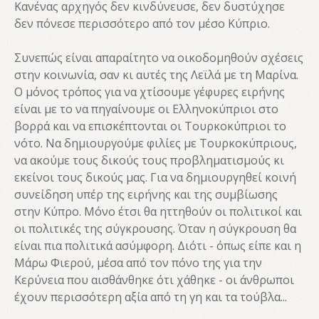
Κανένας αρχηγός δεν κινδύνευσε, δεν δυστύχησε
δεν πόνεσε περισσότερο από τον μέσο Κύπριο.
Συνεπώς είναι απαραίτητο να οικοδομηθούν σχέσεις
στην κοινωνία, σαν κι αυτές της Λεϊλά με τη Μαρίνα.
Ο μόνος τρόπος για να χτίσουμε γέφυρες ειρήνης
είναι με το να πηγαίνουμε οι Ελληνοκύπριοι στο
βορρά και να επισκέπτονται οι Τουρκοκύπριοι το
νότο. Να δημιουργούμε φιλίες με Τουρκοκύπριους,
να ακούμε τους δικούς τους προβληματισμούς κι
εκείνοι τους δικούς μας. Για να δημιουργηθεί κοινή
συνείδηση υπέρ της ειρήνης και της συμβίωσης
στην Κύπρο. Μόνο έτσι θα ηττηθούν οι πολιτικοί και
οι πολιτικές της σύγκρουσης. Όταν η σύγκρουση θα
είναι πια πολιτικά ασύμφορη. Διότι - όπως είπε και η
Μάρω Φιερού, μέσα από τον πόνο της για την
Κερύνεια που αισθάνθηκε ότι χάθηκε - οι άνθρωποι
έχουν περισσότερη αξία από τη γη και τα τούβλα...