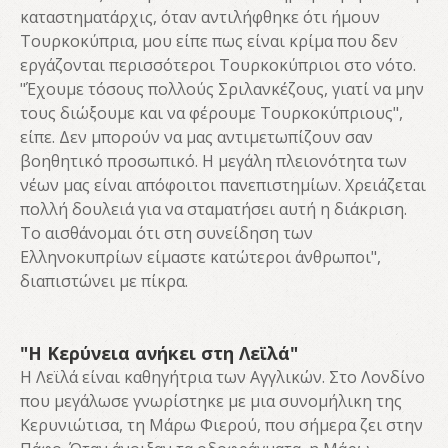
καταστηματάρχις, όταν αντιλήφθηκε ότι ήμουν
Τουρκοκύπρια, μου είπε πως είναι κρίμα που δεν
εργάζονται περισσότεροι Τουρκοκύπριοι στο νότο.
"Έχουμε τόσους πολλούς Σριλανκέζους, γιατί να μην
τους διώξουμε και να φέρουμε Τουρκοκύπριους",
είπε. Δεν μπορούν να μας αντιμετωπίζουν σαν
βοηθητικό προσωπικό. Η μεγάλη πλειονότητα των
νέων μας είναι απόφοιτοι πανεπιστημίων. Χρειάζεται
πολλή δουλειά για να σταματήσει αυτή η διάκριση.
Το αισθάνομαι ότι στη συνείδηση των
Ελληνοκυπρίων είμαστε κατώτεροι άνθρωποι",
διαπιστώνει με πίκρα.
"Η Κερύνεια ανήκει στη Λεϊλά"
Η Λεϊλά είναι καθηγήτρια των Αγγλικών. Στο Λονδίνο
που μεγάλωσε γνωρίστηκε με μια συνομήλικη της
Κερυνιώτισα, τη Μάρω Φιερού, που σήμερα ζει στην