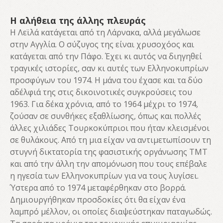
Η αλήθεια της άλλης πλευράς
Η Λεϊλά κατάγεται από τη Λάρνακα, αλλά μεγάλωσε
στην Αγγλία. Ο σύζυγος της είναι χρυσοχόος και
κατάγεται από την Πάφο. Έχει κι αυτός να διηγηθεί
τραγικές ιστορίες, σαν κι αυτές των Ελληνοκυπρίων
προσφύγων του 1974. Η μάνα του έχασε και τα δύο
αδέλφιά της στις δικοινοτικές συγκρούσεις του
1963. Για δέκα χρόνια, από το 1964 μέχρι το 1974,
ζούσαν σε συνθήκες εξαθλίωσης, όπως και πολλές
άλλες χιλιάδες Τουρκοκύπριοι που ήταν κλεισμένοι
σε θυλάκους. Από τη μια είχαν να αντιμετωπίσουν τη
στυγνή δικτατορία της φασιστικής οργάνωσης ΤΜΤ
και από την άλλη την απομόνωση που τους επέβαλε
η ηγεσία των Ελληνοκυπρίων για να τους λυγίσει.
Ύστερα από το 1974 μεταφέρθηκαν στο βορρά.
Δημιουργήθηκαν προσδοκίες ότι θα είχαν ένα
λαμπρό μέλλον, οι οποίες διαψεύστηκαν παταγωδώς.