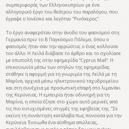
συμπεριφοράς των Ελληνοκυπρίων με ένα
αλληγορικό έργο του θεάτρου του παραλόγου, που
έγραψε ο Ιονέσκο και λεγόταν "Ρινόκερος".
Το έργο αναφερόταν στην άνοδο του φασισμού στη
Γερμανία πριν το Β Παγκόσμιο Πόλεμο, όπου ο
φασισμός ήταν σαν την αρρώστια, ο ένας κολλούσε
τον άλλο. Η Λεϊλά διάβασε το άρθρο και το σχολίασε
με επιστολή της στην εφημερίδα "Cyprus Mail". Η
επικοινωνία μέσω των στηλών της εφημερίδας
στάθηκε η αφορμή για τη γνωριμία της Λεϊλά με τη
Μαρίνα, αρχικά μέσω ηλεκτρονικού ταχυδρομείου
και στη συνέχεια με προσωπική επαφή στο λιμανάκι
της Κερύνειας. Η εμπειρία ήταν οδυνηρή για τη
Μαρίνα, η οποία έζησε στο χώρο αυτό μερικές από
τις πιο ευτυχισμένες στιγμές της εφηβείας της. "Σε
εκείνη τη συνάντηση κατάλαβα πως πονούσα για την
Κερύνεια. Ένοιωθα ένα αίσθημα απώλειας,