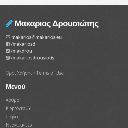
Μακαριος Δρουσιώτης
makarios@makarios.eu
/makariosd
/makdrou
/makariosdrousiotis
Όροι Χρήσης / Terms of Use
Μενού
Άρθρα
KleptocraCY
Στήλες
Ντοκιμαντέρ