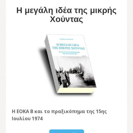
Η μεγάλη ιδέα της μικρής
Χούντας
Η ΕΟΚΑ Β και το πραξικόπημα της 15ης
Ιουλίου 1974