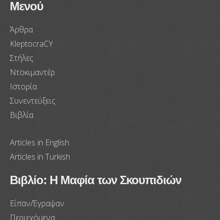
Μενού
Άρθρα
KleptocraCY
Στήλες
Ντοκιμαντέρ
Ιστορία
Συνεντεύξεις
Βιβλία
Articles in English
Articles in Turkish
Βιβλίο: Η Μαφία των Σκουπιδιών
Είπαν/Έγραψαν
Περιεχόμενα