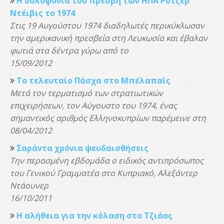
Η δολοφονία του πρέσβη των ΗΠΑ Ρότζερ
Ντέιβις το 1974
Στις 19 Αυγούστου 1974 διαδηλωτές περικύκλωσαν
την αμερικανική πρεσβεία στη Λευκωσία και έβαλαν
φωτιά στα δέντρα γύρω από το
15/09/2012
Το τελευταίο Πάσχα στο Μπέλαπαϊς
Μετά τον τερματισμό των στρατιωτικών
επιχειρήσεων, τον Αύγουστο του 1974, ένας
σημαντικός αριθμός Ελληνοκυπρίων παρέμεινε στη
08/04/2012
Σαράντα χρόνια ψευδαισθήσεις
Την περασμένη εβδομάδα ο ειδικός αντιπρόσωπος
του Γενικού Γραμματέα στο Κυπριακό, Αλεξάντερ
Ντάουνερ
16/10/2011
Η αλήθεια για την κόλαση στο Τζιάος