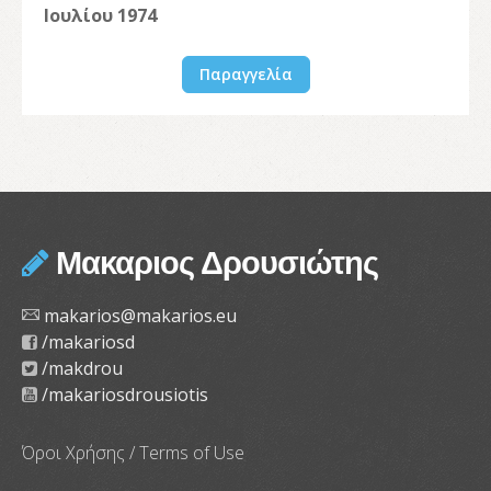
Ιουλίου 1974
Παραγγελία
Μακαριος Δρουσιώτης
makarios@makarios.eu
/makariosd
/makdrou
/makariosdrousiotis
Όροι Χρήσης / Terms of Use