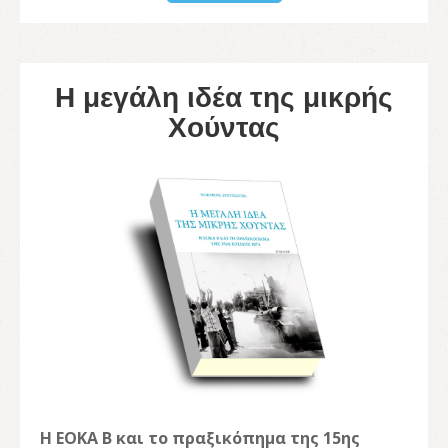
Η μεγάλη ιδέα της μικρής
Χούντας
Η ΕΟΚΑ Β και το πραξικόπημα της 15ης