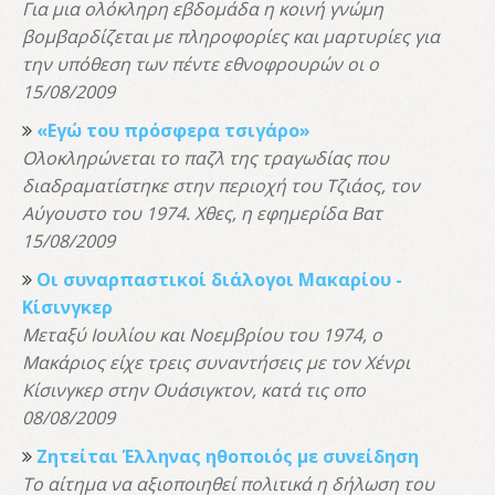
Για μια ολόκληρη εβδομάδα η κοινή γνώμη
βομβαρδίζεται με πληροφορίες και μαρτυρίες για
την υπόθεση των πέντε εθνοφρουρών οι ο
15/08/2009
«Εγώ του πρόσφερα τσιγάρο»
Ολοκληρώνεται το παζλ της τραγωδίας που
διαδραματίστηκε στην περιοχή του Τζιάος, τον
Αύγουστο του 1974. Χθες, η εφημερίδα Βατ
15/08/2009
Οι συναρπαστικοί διάλογοι Μακαρίου -
Κίσινγκερ
Μεταξύ Ιουλίου και Νοεμβρίου του 1974, ο
Μακάριος είχε τρεις συναντήσεις με τον Χένρι
Κίσινγκερ στην Ουάσιγκτον, κατά τις οπο
08/08/2009
Ζητείται Έλληνας ηθοποιός με συνείδηση
Το αίτημα να αξιοποιηθεί πολιτικά η δήλωση του