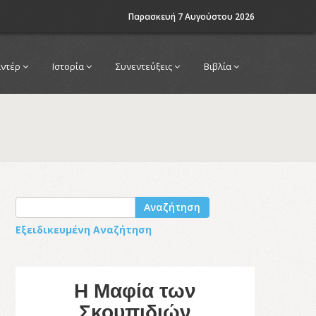
Παρασκευή 7 Αυγούστου 2026
αντέρ
Ιστορία
Συνεντεύξεις
Βιβλία
Αναζήτηση
Εξειδικευμένη Αναζήτηση
Η Μαφία των
Σκουπιδιών