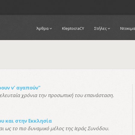
Άρθρα
KleptocraCY
Στήλες
Ντοκιμ
ρουν ν' αγαπούν"
λευταία χρόνια την προσωπική του επανάσταση.
υ και στην Εκκλησία
 ως το πιο δυναμικό μέλος της Ιεράς Συνόδου.