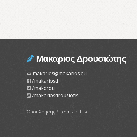
Μακαριος Δρουσιώτης
makarios@makarios.eu
/makariosd
/makdrou
/makariosdrousiotis
Όροι Χρήσης / Terms of Use