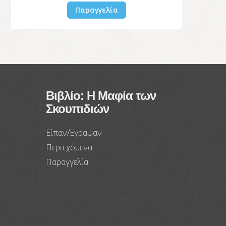
Παραγγελία
Βιβλίο: Η Μαφία των
Σκουπιδιών
Είπαν/Έγραψαν
Περιεχόμενα
Παραγγελία