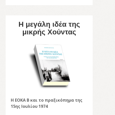
Η μεγάλη ιδέα της
μικρής Χούντας
Η ΕΟΚΑ Β και το πραξικόπημα της
15ης Ιουλίου 1974