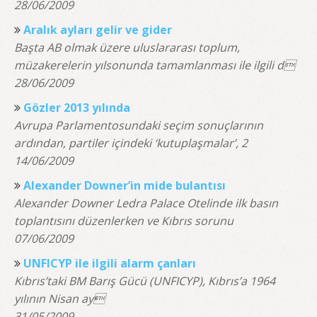
28/06/2009
Aralık ayları gelir ve gider
Başta AB olmak üzere uluslararası toplum,
müzakerelerin yılsonunda tamamlanması ile ilgili d
28/06/2009
Gözler 2013 yılında
Avrupa Parlamentosundaki seçim sonuçlarının
ardından, partiler içindeki ‘kutuplaşmalar’, 2
14/06/2009
Alexander Downer’in mide bulantısı
Alexander Downer Ledra Palace Otelinde ilk basın
toplantısını düzenlerken ve Kıbrıs sorunu
07/06/2009
UNFICYP ile ilgili alarm çanları
Kıbrıs’taki BM Barış Gücü (UNFICYP), Kıbrıs’a 1964
yılının Nisan ay
31/05/2009