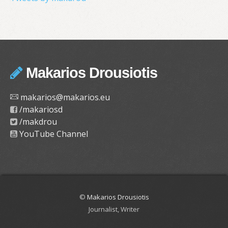
Makarios Drousiotis
makarios@makarios.eu
/makariosd
/makdrou
YouTube Channel
©
Makarios Drousiotis
Journalist, Writer