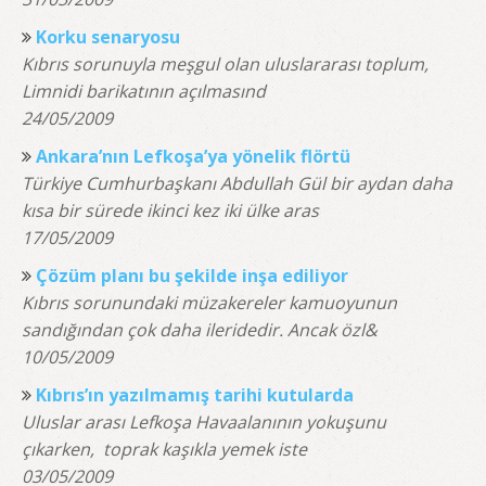
Korku senaryosu
Kıbrıs sorunuyla meşgul olan uluslararası toplum,
Limnidi barikatının açılmasınd
24/05/2009
Ankara’nın Lefkoşa’ya yönelik flörtü
Türkiye Cumhurbaşkanı Abdullah Gül bir aydan daha
kısa bir sürede ikinci kez iki ülke aras
17/05/2009
Çözüm planı bu şekilde inşa ediliyor
Kıbrıs sorunundaki müzakereler kamuoyunun
sandığından çok daha ileridedir. Ancak özl&
10/05/2009
Kıbrıs’ın yazılmamış tarihi kutularda
Uluslar arası Lefkoşa Havaalanının yokuşunu
çıkarken, toprak kaşıkla yemek iste
03/05/2009