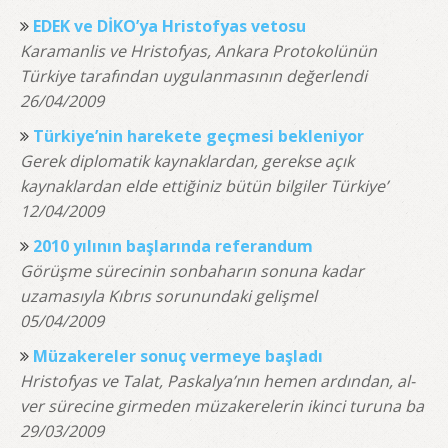
EDEK ve DİKO’ya Hristofyas vetosu
Karamanlis ve Hristofyas, Ankara Protokolünün
Türkiye tarafından uygulanmasının değerlendi
26/04/2009
Türkiye’nin harekete geçmesi bekleniyor
Gerek diplomatik kaynaklardan, gerekse açık
kaynaklardan elde ettiğiniz bütün bilgiler Türkiye’
12/04/2009
2010 yılının başlarında referandum
Görüşme sürecinin sonbaharın sonuna kadar
uzamasıyla Kıbrıs sorunundaki gelişmel
05/04/2009
Müzakereler sonuç vermeye başladı
Hristofyas ve Talat, Paskalya’nın hemen ardından, al-
ver sürecine girmeden müzakerelerin ikinci turuna ba
29/03/2009