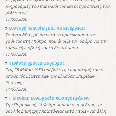
κληρονομιές του παρελθόντος και οι προοπτικές του
μέλλοντος"
17/09/2006
Συνταγή Ιωαννίδη και παρενέργειες
Τριάντα δύο χρόνια μετά το πραξικόπημα της
χούντας στην Κύπρο, που άνοιξε τον δρόμο για την
τουρκική εισβολή και τη διχοτόμηση.
17/07/2006
Πενήντα χρόνια φαγούρας
Στις 28 Μαΐου 1956 υπέβαλε την παραίτησή του ο
υπουργός Εξωτερικών της Ελλάδας Σπυρίδων
Θεοτόκης.
11/07/2006
Η Μεγάλη Συνωμοσία των εγκεφάλων
Την Παρασκευή 18 Φεβρουαρίου ο πρόεδρος της
Βουλής Δημήτρης Χριστόφιας κατάγγειλε - για άλλη