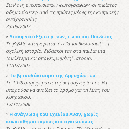
Συλλογή εντυπωσιακών φωτογραφιών -οι πλείστες
αδημοσίευτες- από τις πρώτες μέρες της κυπριακής
ανεξαρτησίας.
23/03/2007
Υπουργείο Εξωτερικών, τώρα και Παιδείας
Το βιβλίο κατηγορείται ότι "αποεθνικοποιεί" τη
σχολική ιστορία, διδάσκοντας στα παιδιά μια
"ουδέτερη και απονευρωμένη" ιστορία.
11/02/2007
Το βρικολάκιασμα της Αμμοχώστου
Το 1978 υπήρχε μια ιστορική συγκυρία που θα
μπορούσε να ανοίξει το δρόμο για τη λύση του
Κυπριακού.
12/11/2006
Η ανάγνωση του Σχεδίου Ανάν, χωρίς
συναισθηματισμούς και αγκυλώσεις
Το βιβλίο του Άγγελου Συρίγου, "Σχέδιο Ανάν, οι