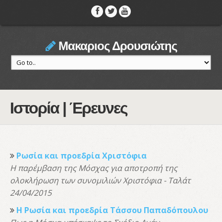
Μακαριος Δρουσιώτης
Ιστορία | Έρευνες
Ρωσία και προεδρία Χριστόφια
Η παρέμβαση της Μόσχας για αποτροπή της
ολοκλήρωση των συνομιλιών Χριστόφια - Ταλάτ
24/04/2015
Η Ρωσία και προεδρία Τάσσου Παπαδόπουλου