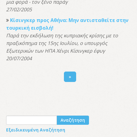
μια φορά - τον ξένο παράγ
27/02/2005
Κίσινγκερ προς Αθήνα: Μην αντισταθείτε στην
τουρκική εισβολή!
Παρά την εκδήλωση της κυπριακής κρίσης με το
πραξικόπημα της 15ης Ιουλίου, ο υπουργός
Εξωτερικών των ΗΠΑ Χένρι Κίσινγκερ έφυγ
20/07/2004
Αναζήτηση
Εξειδικευμένη Αναζήτηση