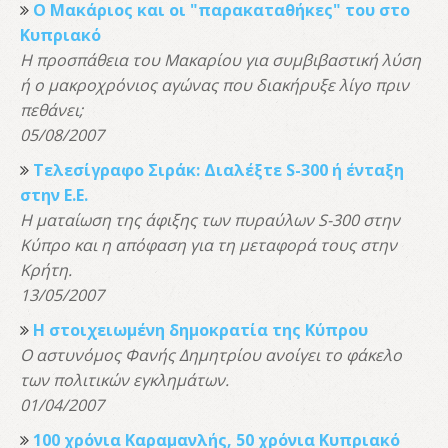
Ο Μακάριος και οι "παρακαταθήκες" του στο
Κυπριακό
Η προσπάθεια του Μακαρίου για συμβιβαστική λύση
ή ο μακροχρόνιος αγώνας που διακήρυξε λίγο πριν
πεθάνει;
05/08/2007
Τελεσίγραφο Σιράκ: Διαλέξτε S-300 ή ένταξη
στην Ε.Ε.
Η ματαίωση της άφιξης των πυραύλων S-300 στην
Κύπρο και η απόφαση για τη μεταφορά τους στην
Κρήτη.
13/05/2007
Η στοιχειωμένη δημοκρατία της Κύπρου
Ο αστυνόμος Φανής Δημητρίου ανοίγει το φάκελο
των πολιτικών εγκλημάτων.
01/04/2007
100 χρόνια Καραμανλής, 50 χρόνια Κυπριακό