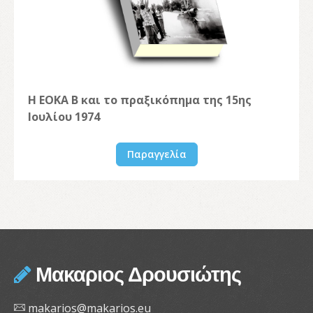
Η ΕΟΚΑ Β και το πραξικόπημα της 15ης
Ιουλίου 1974
Παραγγελία
Μακαριος Δρουσιώτης
makarios@makarios.eu