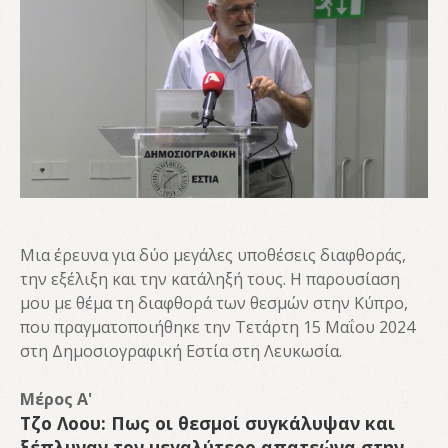
Μια έρευνα για δύο μεγάλες υποθέσεις διαφθοράς,
την εξέλιξη και την κατάληξή τους. Η παρουσίαση
μου με θέμα τη διαφθορά των θεσμών στην Κύπρο,
που πραγματοποιήθηκε την Τετάρτη 15 Μαΐου 2024
στη Δημοσιογραφική Εστία στη Λευκωσία.
Μέρος Α'
Τζο Λοου: Πως οι θεσμοί συγκάλυψαν και
ξέπλυναν τον μεγαλύτερο απατεώνα στην