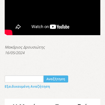
Μακάριος Δρουσιώτης
16/05/2024
Αναζήτηση
Εξειδικευμένη Αναζήτηση