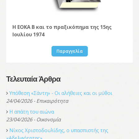
Η ΕΟΚΑ Β και το πραξικόπημα της 15ης
Ιουλίου 1974
Παραγγελία
Τελευταία Άρθρα
Υπόθεση «Σάντη» - Οι αλήθειες και οι μύθοι
24/04/2026 - Επικαιρότητα
Η απάτη του αιώνα
23/04/2026 - Οικονομία
Νίκος Χριστοδουλίδης, o υπασπιστής της
«Αδελφότητας»