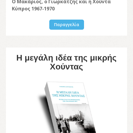
Ο Μακάριος, ο Γιωρκάτζης και η Χούντα
Κύπρος 1967-1970
Παραγγελία
Η μεγάλη ιδέα της μικρής
Χούντας