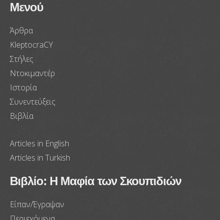
Μενού
Άρθρα
KleptocraCY
Στήλες
Ντοκιμαντέρ
Ιστορία
Συνεντεύξεις
Βιβλία
Articles in English
Articles in Turkish
Βιβλίο: Η Μαφία των Σκουπιδιών
Είπαν/Έγραψαν
Περιεχόμενα