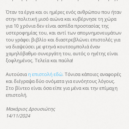
Όταν τα έργα και οι ημέρες ενός ανθρώπου που ήταν
στην πολιτική μισό αιώνα και κυβέρνησε τη χώρα
για 10 χρόνια δεν είναι ασπίδα προστασίας της
υστεροφημίας του, και αντί των απομνημονευμάτων
του γράφει βιβλίο και διαστρεβλώνει επιστολές για
να διαψεύσει με φτηνά κουτσομπολιά έναν
χαμηλόβαθμο συνεργάτη του, αυτός ο ηγέτης είναι
ξοφλημένος. Τελεία και παύλα!
Αυτούσια
η επιστολή εδώ
. Τόνισα κάποιες αναφορές
και διέγραψα δύο ονόματα για ευνόητους λόγους.
Στο βίντεο είναι όσα είπε για μένα και την επίμαχη
επιστολή.
Μακάριος Δρουσιώτης
14/11/2024