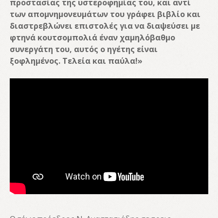
προστασίας της υστεροφημίας του, και αντί
των απομνημονευμάτων του γράφει βιβλίο και
διαστρεβλώνει επιστολές για να διαψεύσει με
φτηνά κουτσομπολιά έναν χαμηλόβαθμο
συνεργάτη του, αυτός ο ηγέτης είναι
ξοφλημένος. Τελεία και παύλα!»