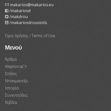
makarios@makarios.eu
/makariosd
/makdrou
/makariosdrousiotis
Όροι Χρήσης / Terms of Use
Μενού
Άρθρα
KleptocraCY
Στήλες
Ντοκιμαντέρ
Ιστορία
Συνεντεύξεις
Βιβλία