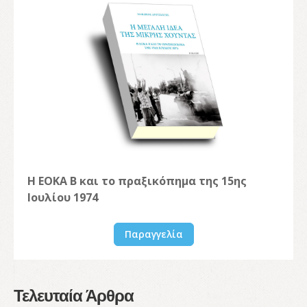
Η ΕΟΚΑ Β και το πραξικόπημα της 15ης
Ιουλίου 1974
Παραγγελία
Τελευταία Άρθρα