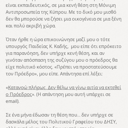
είναι εκπαιδευτικός, σε μια κενή θέση στη Μόνιμη
Αντιπροσωπεία της Κύπρου. Με το δικό μου μισθό
δεν θα μπορούσε να ζήσει μια οικογένεια σε μια ξένη
και πολύ ακριβή χώρα.
Όταν ήρθε η ώρα επικοινώνησε μαζί μου ο τότε
υπουργός Παιδείας Κ. Καδής, μου είπε ότι επρόκειτο
για παρανόηση, δεν υπήρχε κενή θέση, και αν
γινόταν απόσπαση της συζύγου μου ο πρόεδρος θα
είχε πολιτικό κόστος. «Πρέπει να προστατεύσουμε
τον Πρόεδρο», μου είπε. Απάντησα επί λέξει:
«
Κατανοώ πλήρως. Δεν θέλω να γίνω αιτία να εκτεθεί
ο Πρόεδρος
». (Η απάντηση μου αυτή υπάρχει σε
email).
Σε ένα μήνα έδωσαν τη θέση που… δεν υπήρχε σε
δασκάλα μέλος του Πολιτικού Γραφείου του ΔΗΣΥ,