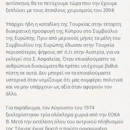
αντίσκηνα, θα το πετύχουμε τώρα που την έχουμε
ξεπλύνει με τους άτσαλους χειρισμούς του 2004;
Υπάρχει ήδη η καταδίκη της Τουρκίας στην τέταρτη
διακρατική προσφυγή της Κύπρου στο Συμβούλιο
της Ευρώπης. Πριν από μερικούς μήνες τα μέλη του
Συμβουλίου της Ευρώπης έδωσαν στην Τουρκία
περισσότερες ψήφους απ' ό,τι στην Αυστρία, για να
εκλεγεί στο Σ. Ασφαλείας. Όταν επικαλούμαστε τα
ανθρώπινα δικαιώματα θα πρέπει να έχουμε βαθιά
πίστη σε αυτά. Δεν μπορεί να τα επικαλούμαστε
υστερικά όταν νομίζουμε ότι μας συμφέρει πολιτικά
και να μην υπάρχουν ως αξία όταν αφορούν τον
άλλο.
Για παράδειγμα, τον Αύγουστο του 1974
ξεκληρίστηκαν τρία ολόκληρα χωριά από την ΕΟΚΑ
Β. Μετά την εκτέλεση όλου του αντρικού πληθυσμού
της Τόχνης έγινε δεκτή η πρώτη οργανωμένη