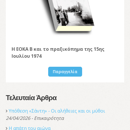
Η ΕΟΚΑ Β και το πραξικόπημα της 15ης
Ιουλίου 1974
Παραγγελία
Τελευταία Άρθρα
Υπόθεση «Σάντη» - Οι αλήθειες και οι μύθοι
24/04/2026 - Επικαιρότητα
Η απάτη του αιώνα