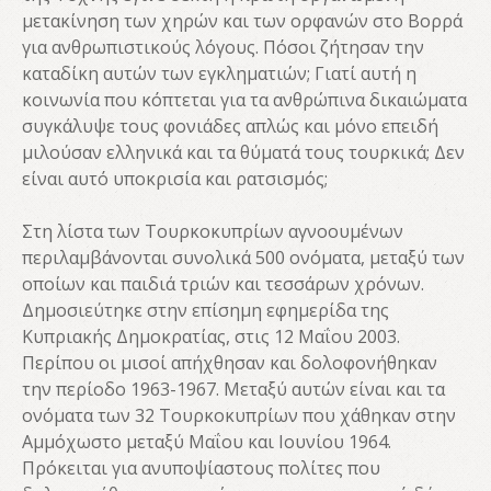
μετακίνηση των χηρών και των ορφανών στο Βορρά
για ανθρωπιστικούς λόγους. Πόσοι ζήτησαν την
καταδίκη αυτών των εγκληματιών; Γιατί αυτή η
κοινωνία που κόπτεται για τα ανθρώπινα δικαιώματα
συγκάλυψε τους φονιάδες απλώς και μόνο επειδή
μιλούσαν ελληνικά και τα θύματά τους τουρκικά; Δεν
είναι αυτό υποκρισία και ρατσισμός;
Στη λίστα των Τουρκοκυπρίων αγνοουμένων
περιλαμβάνονται συνολικά 500 ονόματα, μεταξύ των
οποίων και παιδιά τριών και τεσσάρων χρόνων.
Δημοσιεύτηκε στην επίσημη εφημερίδα της
Κυπριακής Δημοκρατίας, στις 12 Μαΐου 2003.
Περίπου οι μισοί απήχθησαν και δολοφονήθηκαν
την περίοδο 1963-1967. Μεταξύ αυτών είναι και τα
ονόματα των 32 Τουρκοκυπρίων που χάθηκαν στην
Αμμόχωστο μεταξύ Μαΐου και Ιουνίου 1964.
Πρόκειται για ανυποψίαστους πολίτες που