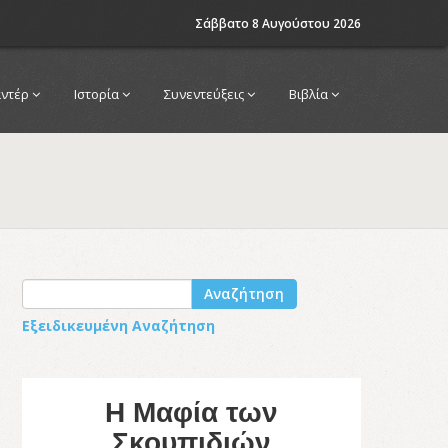
Σάββατο 8 Αυγούστου 2026
αντέρ
Ιστορία
Συνεντεύξεις
Βιβλία
Αναζήτηση
Εξειδικευμένη Αναζήτηση
Η Μαφία των
Σκουπιδιών