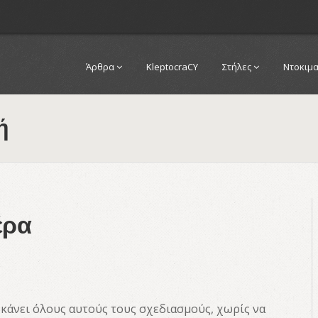
Άρθρα
KleptocraCY
Στήλες
Ντοκιμ
ή
έρα
 κάνει όλους αυτούς τους σχεδιασμούς, χωρίς να