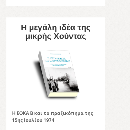
Η μεγάλη ιδέα της
μικρής Χούντας
Η ΕΟΚΑ Β και το πραξικόπημα της
15ης Ιουλίου 1974