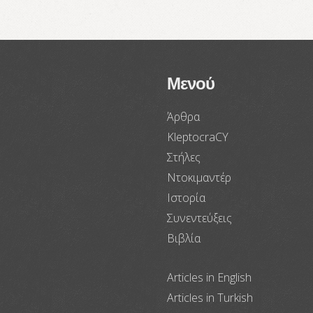
Μενού
Άρθρα
KleptocraCY
Στήλες
Ντοκιμαντέρ
Ιστορία
Συνεντεύξεις
Βιβλία
Articles in English
Articles in Turkish