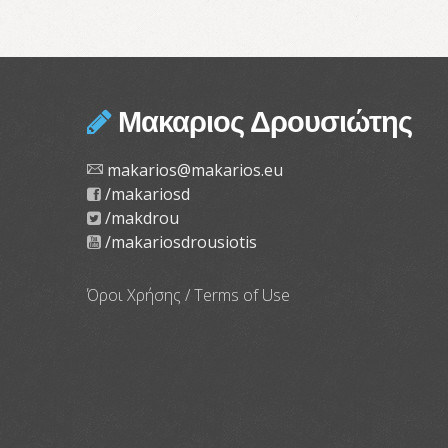
Μακαριος Δρουσιώτης
makarios@makarios.eu
/makariosd
/makdrou
/makariosdrousiotis
Όροι Χρήσης / Terms of Use