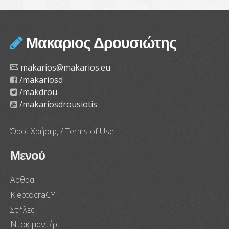
Μακαριος Δρουσιώτης
makarios@makarios.eu
/makariosd
/makdrou
/makariosdrousiotis
Όροι Χρήσης / Terms of Use
Μενού
Άρθρα
KleptocraCY
Στήλες
Ντοκιμαντέρ