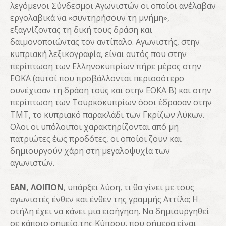
λεγόμενοι Σύνδεσμοι Αγωνιστών οι οποίοι ανέλαβαν
εργολαβικά να «συντηρήσουν τη μνήμη»,
εξαγνίζοντας τη δική τους δράση και
δαιμονοποιώντας τον αντίπαλο. Αγωνιστής, στην
κυπριακή λεξικογραφία, είναι αυτός που στην
περίπτωση των Ελληνοκυπρίων πήρε μέρος στην
ΕΟΚΑ (αυτοί που προβάλλονται περισσότερο
συνέχισαν τη δράση τους και στην ΕΟΚΑ Β) και στην
περίπτωση των Τουρκοκυπρίων όσοι έδρασαν στην
ΤΜΤ, το κυπριακό παρακλάδι των Γκρίζων Λύκων.
Ολοι οι υπόλοιποι χαρακτηρίζονται από μη
πατριώτες έως προδότες, οι οποίοι ζουν και
δημιουργούν χάρη στη μεγαλοψυχία των
αγωνιστών.
ΕΑΝ, ΛΟΙΠΟΝ
, υπάρξει λύση, τι θα γίνει με τους
αγωνιστές ένθεν και ένθεν της γραμμής Αττίλα; Η
στήλη έχει να κάνει μια εισήγηση. Να δημιουργηθεί
σε κάποιο σημείο της Κύπρου, που σήμερα είναι