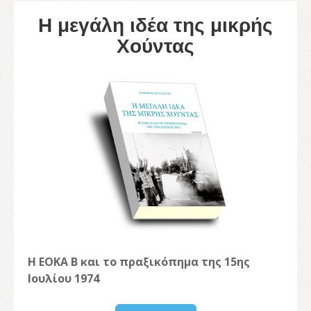
Η μεγάλη ιδέα της μικρής
Χούντας
Η ΕΟΚΑ Β και το πραξικόπημα της 15ης
Ιουλίου 1974