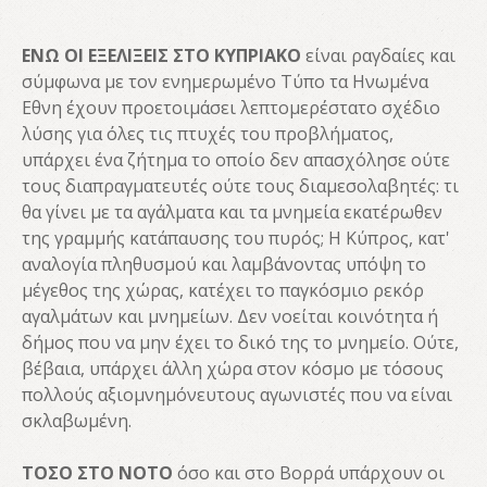
ΕΝΩ ΟΙ ΕΞΕΛΙΞΕΙΣ ΣΤΟ ΚΥΠΡΙΑΚΟ
είναι ραγδαίες και
σύμφωνα με τον ενημερωμένο Τύπο τα Ηνωμένα
Εθνη έχουν προετοιμάσει λεπτομερέστατο σχέδιο
λύσης για όλες τις πτυχές του προβλήματος,
υπάρχει ένα ζήτημα το οποίο δεν απασχόλησε ούτε
τους διαπραγματευτές ούτε τους διαμεσολαβητές: τι
θα γίνει με τα αγάλματα και τα μνημεία εκατέρωθεν
της γραμμής κατάπαυσης του πυρός; Η Κύπρος, κατ'
αναλογία πληθυσμού και λαμβάνοντας υπόψη το
μέγεθος της χώρας, κατέχει το παγκόσμιο ρεκόρ
αγαλμάτων και μνημείων. Δεν νοείται κοινότητα ή
δήμος που να μην έχει το δικό της το μνημείο. Ούτε,
βέβαια, υπάρχει άλλη χώρα στον κόσμο με τόσους
πολλούς αξιομνημόνευτους αγωνιστές που να είναι
σκλαβωμένη.
ΤΟΣΟ ΣΤΟ ΝΟΤΟ
όσο και στο Βορρά υπάρχουν οι