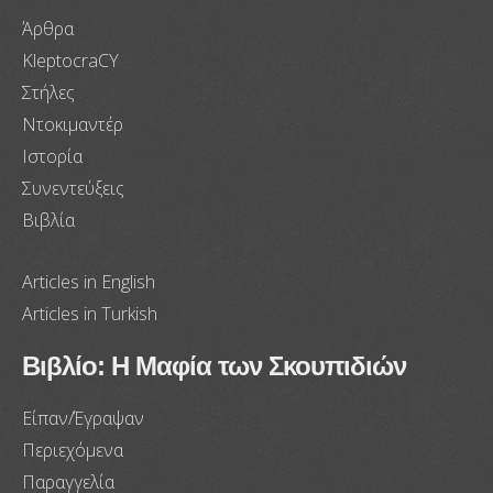
Άρθρα
KleptocraCY
Στήλες
Ντοκιμαντέρ
Ιστορία
Συνεντεύξεις
Βιβλία
Articles in English
Articles in Turkish
Βιβλίο: Η Μαφία των Σκουπιδιών
Είπαν/Έγραψαν
Περιεχόμενα
Παραγγελία