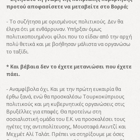
προτού αποφασίσετε να μεταβείτε στο Βορρά;
- Το συζήτησα με ορισμένους πολιτικούς. Δεν θα
έλεγα ότι με ενθάρρυναν. Υπήρξαν όμως
πολιτικοποιημένοι φίλοι που το είδαν από την αρχή
πολύ θετικά και με βοήθησαν μάλιστα να οργανώσω
το ταξίδι.
* Και βέβαια δεν το έχετε μετανιώσει που έχετε
πάει.
- Αναμφίβολα όχι. Και με την πρώτη ευκαιρία θα
έρθω ξανά, ενώ θα προσκαλέσω Τουρκοκύπριους
πολιτικούς και μη κυβερνητικές οργανώσεις στις
Βρυξέλλες για επαφές. Θα προτείνω στη
σοσιαλιστική ομάδα του Ε.Κ. να προσκαλέσει τους
ηγέτες της αντιπολίτευσης, Μουσταφά Ακιντζί και
Μεχμέτ Αλί Ταλάτ. Πρέπει να στηρίξουμε με όσες