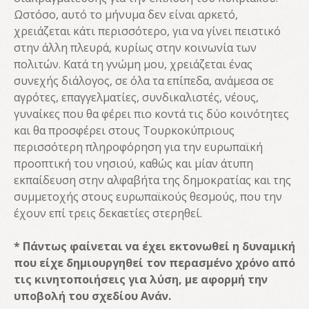
Ωστόσο, αυτό το μήνυμα δεν είναι αρκετό,
χρειάζεται κάτι περισσότερο, για να γίνει πειστικό
στην άλλη πλευρά, κυρίως στην κοινωνία των
πολιτών. Κατά τη γνώμη μου, χρειάζεται ένας
συνεχής διάλογος, σε όλα τα επίπεδα, ανάμεσα σε
αγρότες, επαγγελματίες, συνδικαλιστές, νέους,
γυναίκες που θα φέρει πιο κοντά τις δύο κοινότητες
και θα προσφέρει στους Τουρκοκύπριους
περισσότερη πληροφόρηση για την ευρωπαϊκή
προοπτική του νησιού, καθώς και μίαν άτυπη
εκπαίδευση στην αλφαβήτα της δημοκρατίας και της
συμμετοχής στους ευρωπαϊκούς θεσμούς, που την
έχουν επί τρεις δεκαετίες στερηθεί.
* Πάντως φαίνεται να έχει εκτονωθεί η δυναμική
που είχε δημιουργηθεί τον περασμένο χρόνο από
τις κινητοποιήσεις για λύση, με αφορμή την
υποβολή του σχεδίου Ανάν.