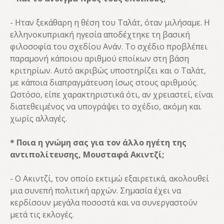
- Ηταν ξεκάθαρη η θέση του Ταλάτ, όταν μιλήσαμε. Η
ελληνοκυπριακή ηγεσία αποδέχτηκε τη βασική
φιλοσοφία του σχεδίου Ανάν. Το σχέδιο προβλέπει
παραμονή κάποιου αριθμού εποίκων στη βάση
κριτηρίων. Αυτό ακριβώς υποστηρίζει και ο Ταλάτ,
με κάποια διαπραγμάτευση ίσως στους αριθμούς.
Ωστόσο, είπε χαρακτηριστικά ότι, αν χρειαστεί, είναι
διατεθειμένος να υπογράψει το σχέδιο, ακόμη και
χωρίς αλλαγές.
* Ποια η γνώμη σας για τον άλλο ηγέτη της
αντιπολίτευσης, Μουσταφά Ακιντζί;
- Ο Ακιντζί, τον οποίο εκτιμώ εξαιρετικά, ακολουθεί
μια συνεπή πολιτική αρχών. Σημασία έχει να
κερδίσουν μεγάλα ποσοστά και να συνεργαστούν
μετά τις εκλογές.