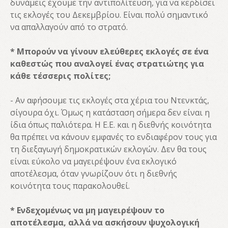
δυνάμεις έχουμε την αντιπολίτευση, για να κερδίσει
τις εκλογές του Δεκεμβρίου. Είναι πολύ σημαντικό
να απαλλαγούν από το στρατό.
* Μπορούν να γίνουν ελεύθερες εκλογές σε ένα
καθεστώς που αναλογεί ένας στρατιώτης για
κάθε τέσσερις πολίτες;
- Αν αφήσουμε τις εκλογές στα χέρια του Ντενκτάς,
σίγουρα όχι. Όμως η κατάσταση σήμερα δεν είναι η
ίδια όπως παλιότερα. Η Ε.Ε. και η διεθνής κοινότητα
θα πρέπει να κάνουν εμφανές το ενδιαφέρον τους για
τη διεξαγωγή δημοκρατικών εκλογών. Δεν θα τους
είναι εύκολο να μαγειρέψουν ένα εκλογικό
αποτέλεσμα, όταν γνωρίζουν ότι η διεθνής
κοινότητα τους παρακολουθεί.
* Ενδεχομένως να μη μαγειρέψουν το
αποτέλεσμα, αλλά να ασκήσουν ψυχολογική