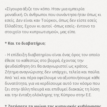
«Σίγουρα άξιζε τον κόπο. Ηταν μια εμπειρία
μοναδική. Οι άνθρωποι που συνάντησα ήταν όπως κι
εσείς. Δεν είναι καν Τούρκοι, όπως δεν είστε εσείς
Ελλαδίτες. Εχουν κι αυτοί -όπως εσείς- έντονο το
στοιχείο του κυπριωτισμού», μας είπε.
* Και το διαβατήριο;
- Η επίδειξη διαβατηρίου είναι ένας όρος τον οποίο
έθεσε το καθεστώς στο βορρά, έχοντας την
ψευδαίσθηση ότι θα αναγνωριστεί ως κράτος.
Ζήτημα αναγνώρισης δεν υπάρχει, τελεία και παύλα.
Από 'κεί και πέρα οφείλουμε να αξιοποιήσουμε κάθε
δυνατότητα, για να κερδίσουμε αυτό τον κόσμο που
ζει στην άλλη πλευρά και επιθυμεί διακαώς τη λύση
και την ένταξη ολόκληρης της Κύπρου στην Ε.Ε.
* Ζητήσατε τη γνώμη της κυπριακής κυβέρνησης