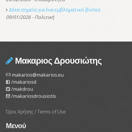
Δέκα σημεία για ένα εμβληματικό βίντεο
09/01/2026 - Πολιτική
Μακαριος Δρουσιώτης
makarios@makarios.eu
/makariosd
/makdrou
/makariosdrousiotis
Όροι Χρήσης / Terms of Use
Μενού