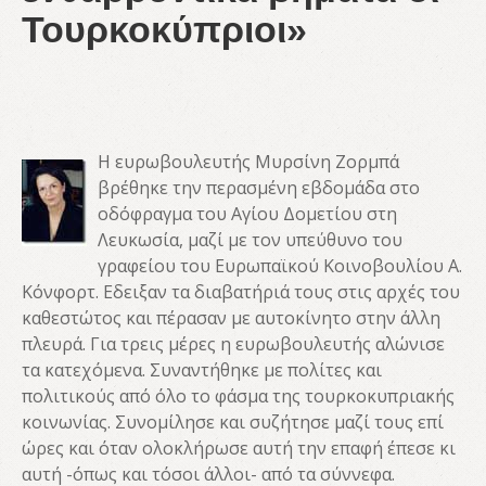
Τουρκοκύπριοι»
Η ευρωβουλευτής Μυρσίνη Ζορμπά
βρέθηκε την περασμένη εβδομάδα στο
οδόφραγμα του Αγίου Δομετίου στη
Λευκωσία, μαζί με τον υπεύθυνο του
γραφείου του Ευρωπαϊκού Κοινοβουλίου Α.
Κόνφορτ. Εδειξαν τα διαβατήριά τους στις αρχές του
καθεστώτος και πέρασαν με αυτοκίνητο στην άλλη
πλευρά. Για τρεις μέρες η ευρωβουλευτής αλώνισε
τα κατεχόμενα. Συναντήθηκε με πολίτες και
πολιτικούς από όλο το φάσμα της τουρκοκυπριακής
κοινωνίας. Συνομίλησε και συζήτησε μαζί τους επί
ώρες και όταν ολοκλήρωσε αυτή την επαφή έπεσε κι
αυτή -όπως και τόσοι άλλοι- από τα σύννεφα.