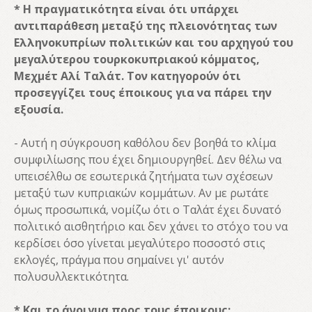
* Η πραγματικότητα είναι ότι υπάρχει
αντιπαράθεση μεταξύ της πλειονότητας των
Ελληνοκυπρίων πολιτικών και του αρχηγού του
μεγαλύτερου τουρκοκυπριακού κόμματος,
Μεχμέτ Αλί Ταλάτ. Τον κατηγορούν ότι
προσεγγίζει τους έποικους για να πάρει την
εξουσία.
- Αυτή η σύγκρουση καθόλου δεν βοηθά το κλίμα
συμφιλίωσης που έχει δημιουργηθεί. Δεν θέλω να
υπεισέλθω σε εσωτερικά ζητήματα των σχέσεων
μεταξύ των κυπριακών κομμάτων. Αν με ρωτάτε
όμως προσωπικά, νομίζω ότι ο Ταλάτ έχει δυνατό
πολιτικό αισθητήριο και δεν χάνει το στόχο του να
κερδίσει όσο γίνεται μεγαλύτερο ποσοστό στις
εκλογές, πράγμα που σημαίνει γι' αυτόν
πολυσυλλεκτικότητα.
* Και το άνοιγμα προς τους έποικους;