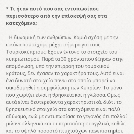
* Τι ήταν αυτό που σας εντυπωσίασε
περισσότερο από την επίσκεψή σας στα
κατεχόμενα;
- Η δυναμική των ανθρώπων. Καμιά σχέση με την
εικόνα που είχαμε μέχρι σήμερα για τους
Τουρκοκύπριους. Εχουν έντονο το στοιχείο του
κυπριωτισμού. Παρά τα 30 χρόνια που έζησαν στην
απομόνωση, υπό την επιρροή του τουρκικού
κράτους, δεν έχασαν το χαρακτήρα τους. Αυτό είναι
ένα δυνατό στοιχείο πάνω στο οποίο μπορεί να
οικοδομηθεί η συμφιλίωση των Κυπρίων. Το μόνο
που χωρίζει είναι η θρησκεία και η γλώσσα. Ομως
αυτά είναι δευτερεύοντα χαρακτηριστικά, διότι το
θρησκευτικό στοιχείο στα κατεχόμενα είναι πολύ
αδύναμο, ενώ με εντυπωσίασε το γεγονός ότι πολλοί
μιλάνε ελληνικά και οι περισσότεροι αγγλικά, καθώς
και το υψηλό ποσοστό πτυχιούχων πανεπιστημίου