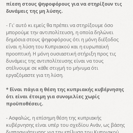
πίεση στους ψηφοφόρους για να στηρίξουν τις
δυνάμεις της μη λύσης.
- Γι' αυτό κι εμείς θα πρέπει να στηρίξουμε όσο
μπορούμε την αντιπολίτευση, η οποία δηλώνει
δημόσια στους ψηφοφόρους ότι η μόνη διέξοδος
είναι η λύση του Κυπριακού και η ευρωπαϊκή
προοπτική. Η μόνη ουσιαστική στήριξη προς τις
δυνάμεις της αντιπολίτευσης είναι να τους
στέλνουμε σε κάθε στιγμή το μήνυμα ότι
εργαζόμαστε για τη λύση.
* Είναι πάγια η θέση της κυπριακής κυβέρνησης
ότι είναι έτοιμη για συνομιλίες χωρίς
προϋποθέσεις.
- Ασφαλώς, η επίσημη θέση της κυπριακής
κυβέρνησης είναι υπέρ του σχεδίου Ανάν, ως βάσης
διαπραγμάτευσης για την επίλυση του Κυπριακού.