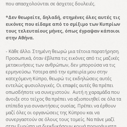
που απασχολούνται σε άσχετες δουλειές.
*Δεν θεωρείτε, δηλαδή, στημένες όλες αυτές τις
εικόνες που είδαμε από το σμίξιμο των Κυπρίων
τους τελευταίους μήνες, όπως έγραψαν κάποιοι
στην Αθήνα.
- Κάθε άλλο. Στημένη θεωρώ μια τέτοια παρατήρηση.
Προσωπικά, όταν έβλεπα τις εικόνες από τις μαζικές
μετακινήσεις των ανθρώπων, δεν μπορούσα να τις
ερμηνεύσω. Υστερα από την εμπειρία μου στην
κατεχόμενη Κύπρο, θεωρώ τις εκδηλώσεις αυτές
εντελώς φυσιολογικές. Οι επαφές αυτές θα πρέπει
οπωσδήποτε να συνεχιστούν. Αυτή η χαραμάδα που
άνοιξε στο τείχος θα πρέπει να αξιοποιηθεί σε όλα τα
επίπεδα για συναντήσεις ουσίας. Πρέπει να έρθουν
μαζί όλες οι οργανώσεις της Κύπρου και να
συνεργαστούν σε όλους τους τομείς. Να πάνε μαζί
στην Ευρώπη να διεκδικήσουν κοινά προγράμματα.