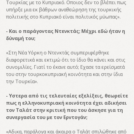
Τουρκίας με το Κυπριακό. Οποιος δεν το βλέπει πως
υπήρξε μια εκ βάθρων αναθεώρηση της τουρκικής
πολιτικής στο Κυπριακό είναι πολιτικός μύωπας».
- Και ο παράγοντας Ντενκτάς; Μέχρι εδώ ήταν η
δύναμή του;
«Στη Νέα Υόρκη ο Ντενκτάς συμπεριφέρθηκε
διαφορετικά και εκτιμώ ότι το ίδιο θα κάνει και στις
συνομιλίες. Γιατί το έκανε αυτό; Εχασε τα ερείσματά
του στην τουρκοκυπριακή κοινότητα και στην ίδια
την Τουρκία».
- Υστερα από τις τελευταίες εξελίξεις, θεωρείτε
πως η ελληνοκυπριακή κοινότητα έχει αδικήσει
τον Ταλάτ στην κριτική που του άσκησε για τη
συνεργασία του με τον Ερντογάν;
«Αδικα, παράλογα και άκαιρα ο Ταλάτ σπιλώθηκε από