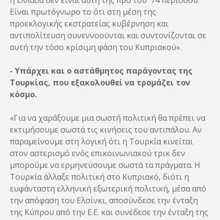
η Ελλάδα δεν είναι αυτή της προ του '74 περιόδου.
Είναι πρωτόγνωρο το ότι στη μέση της
προεκλογικής εκστρατείας κυβέρνηση και
αντιπολίτευση συνεννοούνται και συντονίζονται σε
αυτή την τόσο κρίσιμη φάση του Κυπριακού».
- Υπάρχει και ο αστάθμητος παράγοντας της
Τουρκίας, που εξακολουθεί να τρομάζει τον
κόσμο.
«Για να χαράξουμε μια σωστή πολιτική θα πρέπει να
εκτιμήσουμε σωστά τις κινήσεις του αντιπάλου. Αν
παραμείνουμε στη λογική ότι η Τουρκία κινείται
στον αστερισμό ενός επικοινωνιακού τρικ δεν
μπορούμε να ερμηνεύσουμε σωστά τα πράγματα. Η
Τουρκία άλλαξε πολιτική στο Κυπριακό, διότι η
ευφάνταστη ελληνική εξωτερική πολιτική, μέσα από
την απόφαση του Ελσίνκι, αποσύνδεσε την ένταξη
της Κύπρου από την Ε.Ε. και συνέδεσε την ένταξη της