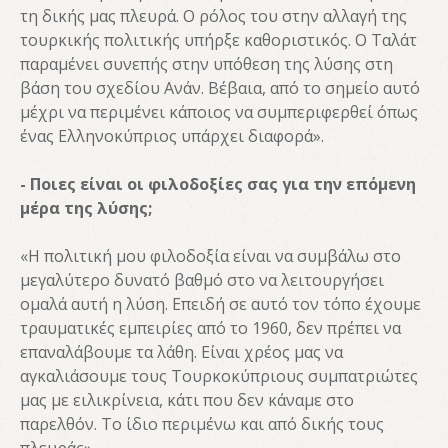
τη δικής μας πλευρά. Ο ρόλος του στην αλλαγή της
τουρκικής πολιτικής υπήρξε καθοριστικός. Ο Ταλάτ
παραμένει συνεπής στην υπόθεση της λύσης στη
βάση του σχεδίου Ανάν. Βέβαια, από το σημείο αυτό
μέχρι να περιμένει κάποιος να συμπεριφερθεί όπως
ένας Ελληνοκύπριος υπάρχει διαφορά».
- Ποιες είναι οι φιλοδοξίες σας για την επόμενη
μέρα της λύσης;
«Η πολιτική μου φιλοδοξία είναι να συμβάλω στο
μεγαλύτερο δυνατό βαθμό στο να λειτουργήσει
ομαλά αυτή η λύση. Επειδή σε αυτό τον τόπο έχουμε
τραυματικές εμπειρίες από το 1960, δεν πρέπει να
επαναλάβουμε τα λάθη. Είναι χρέος μας να
αγκαλιάσουμε τους Τουρκοκύπριους συμπατριώτες
μας με ειλικρίνεια, κάτι που δεν κάναμε στο
παρελθόν. Το ίδιο περιμένω και από δικής τους