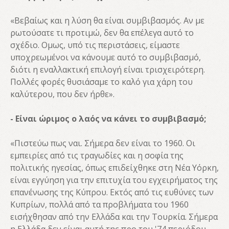
«Βεβαίως και η λύση θα είναι συμβιβασμός. Αν με
ρωτούσατε τι προτιμώ, δεν θα επέλεγα αυτό το
σχέδιο. Ομως, υπό τις περιστάσεις, είμαστε
υποχρεωμένοι να κάνουμε αυτό το συμβιβασμό,
διότι η εναλλακτική επιλογή είναι τρισχειρότερη.
Πολλές φορές θυσιάσαμε το καλό για χάρη του
καλύτερου, που δεν ήρθε».
- Είναι ώριμος ο λαός να κάνει το συμβιβασμό;
«Πιστεύω πως ναι. Σήμερα δεν είναι το 1960. Οι
εμπειρίες από τις τραγωδίες και η σοφία της
πολιτικής ηγεσίας, όπως επιδείχθηκε στη Νέα Υόρκη,
είναι εγγύηση για την επιτυχία του εγχειρήματος της
επανένωσης της Κύπρου. Εκτός από τις ευθύνες των
Κυπρίων, πολλά από τα προβλήματα του 1960
εισήχθησαν από την Ελλάδα και την Τουρκία. Σήμερα