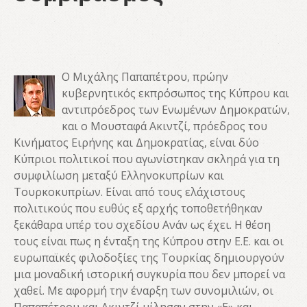
Ο Μιχάλης Παπαπέτρου, πρώην
κυβερνητικός εκπρόσωπος της Κύπρου και
αντιπρόεδρος των Ενωμένων Δημοκρατών,
και ο Μουσταφά Ακιντζί, πρόεδρος του
Κινήματος Ειρήνης και Δημοκρατίας, είναι δύο
Κύπριοι πολιτικοί που αγωνίστηκαν σκληρά για τη
συμφιλίωση μεταξύ Ελληνοκυπρίων και
Τουρκοκυπρίων. Είναι από τους ελάχιστους
πολιτικούς που ευθύς εξ αρχής τοποθετήθηκαν
ξεκάθαρα υπέρ του σχεδίου Ανάν ως έχει. Η θέση
τους είναι πως η ένταξη της Κύπρου στην Ε.Ε. και οι
ευρωπαϊκές φιλοδοξίες της Τουρκίας δημιουργούν
μια μοναδική ιστορική συγκυρία που δεν μπορεί να
χαθεί. Με αφορμή την έναρξη των συνομιλιών, οι