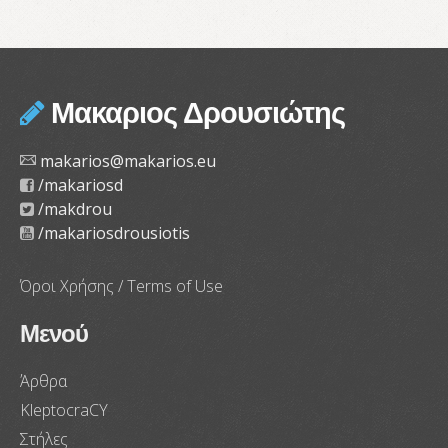
Μακαριος Δρουσιώτης
makarios@makarios.eu
/makariosd
/makdrou
/makariosdrousiotis
Όροι Χρήσης / Terms of Use
Μενού
Άρθρα
KleptocraCY
Στήλες