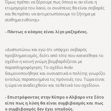
Όμως πρέπει να ξέρουμε πως όποια κι αν είναι η
ετυμηγορία του λαού, οι συνέπειες θα είναι σοβαρές
και θα πρέπει να αντιμετωπίσουμε το ζήτημα με
αίσθημα ευθύνης».
- Πάντως ο κόσμος είναι λίγο μαζεμένος.
«Διαπιστώνω και εγώ ότι υπάρχει σοβαρός
προβληματισμός, διότι από τότε που κατατέθηκε το
σχέδιο η κοινή γνώμη βομβαρδίζεται με
παραπληροφόρηση. Το σχέδιο Ανάν
δαιμονοποιήθηκε και ουσιαστικά ο πολίτης γνωρίζει
εντελώς παραποιημένα τις πρόνοιές του. Τώρα είναι
η ώρα να αναδειχθούν και τα θετικά του σχεδίου».
- Επιστρέφοντας στην Κύπρο ο Αλβαρο ντε Σότο
είπε πως η λύση θα είναι συμβιβασμός και πως
ο συμβιβασμός δεν έχει οπαδούς.