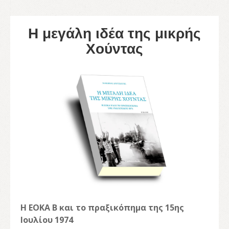
Η μεγάλη ιδέα της μικρής
Χούντας
Η ΕΟΚΑ Β και το πραξικόπημα της 15ης
Ιουλίου 1974