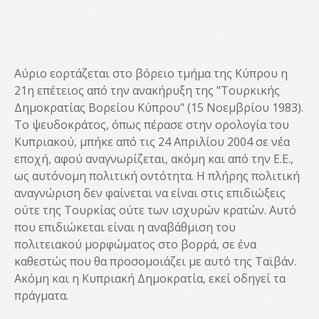
Αύριο εορτάζεται στο βόρειο τμήμα της Κύπρου η
21η επέτειος από την ανακήρυξη της "Τουρκικής
Δημοκρατίας Βορείου Κύπρου" (15 Νοεμβρίου 1983).
Το ψευδοκράτος, όπως πέρασε στην ορολογία του
Κυπριακού, μπήκε από τις 24 Απριλίου 2004 σε νέα
εποχή, αφού αναγνωρίζεται, ακόμη και από την Ε.Ε.,
ως αυτόνομη πολιτική οντότητα. Η πλήρης πολιτική
αναγνώριση δεν φαίνεται να είναι στις επιδιώξεις
ούτε της Τουρκίας ούτε των ισχυρών κρατών. Αυτό
που επιδιώκεται είναι η αναβάθμιση του
πολιτειακού μορφώματος στο βορρά, σε ένα
καθεστώς που θα προσομοιάζει με αυτό της Ταϊβάν.
Ακόμη και η Κυπριακή Δημοκρατία, εκεί οδηγεί τα
πράγματα.