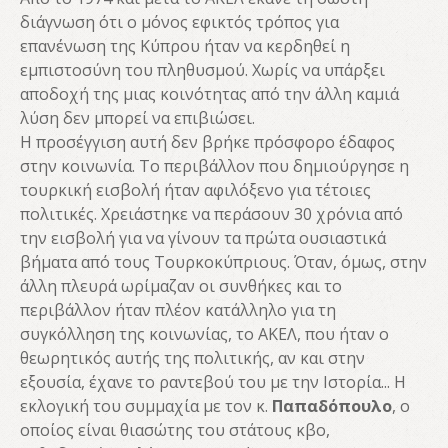
διάγνωση ότι ο μόνος εφικτός τρόπος για
επανένωση της Κύπρου ήταν να κερδηθεί η
εμπιστοσύνη του πληθυσμού. Χωρίς να υπάρξει
αποδοχή της μιας κοινότητας από την άλλη καμιά
λύση δεν μπορεί να επιβιώσει.
Η προσέγγιση αυτή δεν βρήκε πρόσφορο έδαφος
στην κοινωνία. Το περιβάλλον που δημιούργησε η
τουρκική εισβολή ήταν αφιλόξενο για τέτοιες
πολιτικές. Χρειάστηκε να περάσουν 30 χρόνια από
την εισβολή για να γίνουν τα πρώτα ουσιαστικά
βήματα από τους Τουρκοκύπριους. Όταν, όμως, στην
άλλη πλευρά ωρίμαζαν οι συνθήκες και το
περιβάλλον ήταν πλέον κατάλληλο για τη
συγκόλληση της κοινωνίας, το ΑΚΕΛ, που ήταν ο
θεωρητικός αυτής της πολιτικής, αν και στην
εξουσία, έχανε το ραντεβού του με την Ιστορία... Η
εκλογική του συμμαχία με τον κ.
Παπαδόπουλο
, ο
οποίος είναι θιασώτης του στάτους κβο,