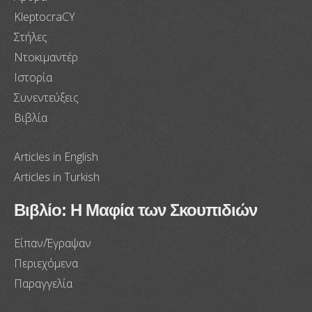
KleptocraCY
Στήλες
Ντοκιμαντέρ
Ιστορία
Συνεντεύξεις
Βιβλία
Articles in English
Articles in Turkish
Βιβλίο: Η Μαφία των Σκουπιδιών
Είπαν/Έγραψαν
Περιεχόμενα
Παραγγελία