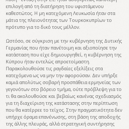
επιλογή από τη διατήρηση του υφιστάμενου
καθεστώτος. Η μη κατεχόμενη Λευκωσία ήταν στα
μάτια της πλειονότητας των Τουρκοκυπρίων το
πρότυπο για το δικό τους μέλλον.
Ωστόσο, σε σύγκριση με την κυβέρνηση της Δυτικής
Γερμανίας που ήταν πανέτοιμη και αξιοποίησε την
κατάσταση που είχε δημιουργηθεί, η κυβέρνηση της
Κύπρου ήταν εντελώς απροετοίμαστη.
Παρακολουθούσε τις ραγδαίες εξελίξεις στα
κατεχόμενα ως να μην την αφορούσαν. Δεν υπήρξε
καμιά απολύτως σοβαρή προσπάθεια ερμηνείας των
γεγονότων στο βόρειο τμήμα, ούτε πρόβλεψη για το
τι θα ακολουθούσε και βεβαίως κανένας σχεδιασμός
για τη διαχείριση της κατάστασης στην περίπτωση
που θα κατέρρεε το τείχος. Στην πραγματικότητα δεν
υπήρχε όραμα επανένωσης, στη βάση της αποδοχής
της άλλης πλευράς, αλλά στρατηγική συντήρησης