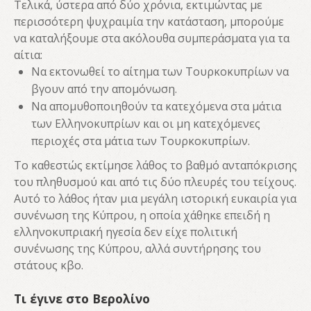
Τελικά, ύστερα από δύο χρόνια, εκτιμώντας με
περισσότερη ψυχραιμία την κατάσταση, μπορούμε
να καταλήξουμε στα ακόλουθα συμπεράσματα για τα
αίτια:
Να εκτονωθεί το αίτημα των Τουρκοκυπρίων να
βγουν από την απομόνωση.
Να απομυθοποιηθούν τα κατεχόμενα στα μάτια
των Ελληνοκυπρίων και οι μη κατεχόμενες
περιοχές στα μάτια των Τουρκοκυπρίων.
Το καθεστώς εκτίμησε λάθος το βαθμό ανταπόκρισης
του πληθυσμού και από τις δύο πλευρές του τείχους.
Αυτό το λάθος ήταν μια μεγάλη ιστορική ευκαιρία για
συνένωση της Κύπρου, η οποία χάθηκε επειδή η
ελληνοκυπριακή ηγεσία δεν είχε πολιτική
συνένωσης της Κύπρου, αλλά συντήρησης του
στάτους κβο.
Τι έγινε στο Βερολίνο