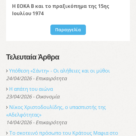
Η ΕΟΚΑ Β και το πραξικόπημα της 15ης
Ιουλίου 1974
Παραγγελία
Τελευταία Άρθρα
Υπόθεση «Σάντη» - Οι αλήθειες και οι μύθοι
24/04/2026 - Επικαιρότητα
Η απάτη του αιώνα
23/04/2026 - Οικονομία
Νίκος Χριστοδουλίδης, o υπασπιστής της
«Αδελφότητας»
14/04/2026 - Επικαιρότητα
Το σκοτεινό πρόσωπο του Κράτους Μαφια στο