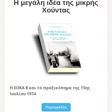
Η μεγάλη ιδέα της μικρής
Χούντας
Η ΕΟΚΑ Β και το πραξικόπημα της 15ης
Ιουλίου 1974
Παραγγελία