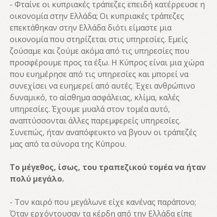
- Φταίνε οι κυπριακές τράπεζες επειδή κατέρρευσε η
οικονομία στην Ελλάδα; Οι κυπριακές τράπεζες
επεκτάθηκαν στην Ελλάδα διότι είμαστε μια
οικονομία που στηρίζεται στις υπηρεσίες. Εμείς
ζούσαμε και ζούμε ακόμα από τις υπηρεσίες που
προσφέρουμε προς τα έξω. Η Κύπρος είναι μια χώρα
που ευημέρησε από τις υπηρεσίες και μπορεί να
συνεχίσει να ευημερεί από αυτές. Έχει ανθρώπινο
δυναμικό, το αίσθημα ασφάλειας, κλίμα, καλές
υπηρεσίες. Έχουμε μυαλά στον τομέα αυτό,
αναπτύσσονται άλλες παρεμφερείς υπηρεσίες.
Συνεπώς, ήταν αναπόφευκτο να βγουν οι τράπεζές
μας από τα σύνορα της Κύπρου.
Το μέγεθος, ίσως, του τραπεζικού τομέα να ήταν
πολύ μεγάλο.
- Τον καιρό που μεγάλωνε είχε κανένας παράπονο;
Όταν ερχόντουσαν τα κέρδη από την Ελλάδα είπε