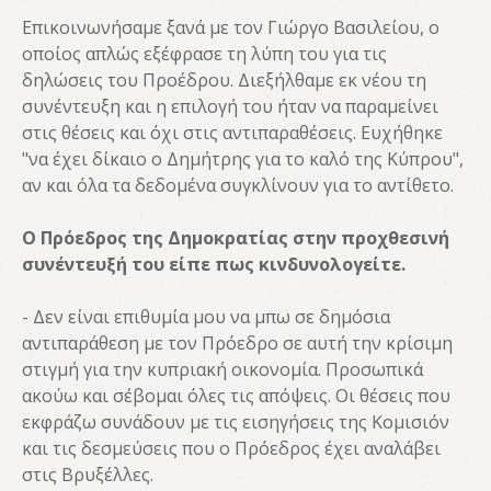
Επικοινωνήσαμε ξανά με τον Γιώργο Βασιλείου, ο
οποίος απλώς εξέφρασε τη λύπη του για τις
δηλώσεις του Προέδρου. Διεξήλθαμε εκ νέου τη
συνέντευξη και η επιλογή του ήταν να παραμείνει
στις θέσεις και όχι στις αντιπαραθέσεις. Ευχήθηκε
"να έχει δίκαιο ο Δημήτρης για το καλό της Κύπρου",
αν και όλα τα δεδομένα συγκλίνουν για το αντίθετο.
Ο Πρόεδρος της Δημοκρατίας στην προχθεσινή
συνέντευξή του είπε πως κινδυνολογείτε.
- Δεν είναι επιθυμία μου να μπω σε δημόσια
αντιπαράθεση με τον Πρόεδρο σε αυτή την κρίσιμη
στιγμή για την κυπριακή οικονομία. Προσωπικά
ακούω και σέβομαι όλες τις απόψεις. Οι θέσεις που
εκφράζω συνάδουν με τις εισηγήσεις της Κομισιόν
και τις δεσμεύσεις που ο Πρόεδρος έχει αναλάβει
στις Βρυξέλλες.