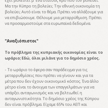
έχει βολευτεί μ' ένα στάτους κβο που τον βολεύει.
Μα την Κύπρο τη βολεύει; Την εθνική οικονομία τη
βολεύει; Αυτό είναι το θέμα. Πρέπει να αλλάξουμε για
να επιβιώσουμε. Θέλουμε μια μεταρρύθμιση. Πρέπει
να προσαρμοστούμε στα ευρωπαϊκά δεδομένα.
"Αναξιόπιστοι"
Το πρόβλημα της κυπριακής οικονομίας είναι το
ωράριο; Εδώ, όλοι μιλάνε για το δημόσιο χρέος.
- Το ωράριο το έφερα σαν παράδειγμα για τις
μεταρρυθμίσεις που πρέπει να γίνουν και για τα
μέτρα που δεν έχουν οικονομικό κόστος. Ένα άλλο
μέτρο είναι το άνοιγμα των επαγγελμάτων για να
υπάρξει ανταγωνισμός και να βελτιωθεί η
ανταγωνιστικότητα. Το δημόσιο χρέος της Κύπρου
δεν είναι πρόβλημα. Είχαμε 65% του ΑΕΠ και