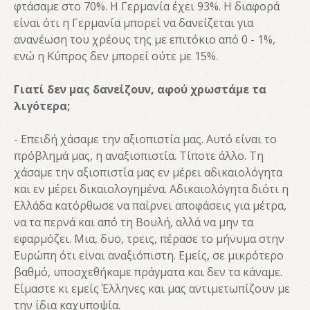
φτάσαμε στο 70%. Η Γερμανία έχει 93%. Η διαφορά
είναι ότι η Γερμανία μπορεί να δανείζεται για
ανανέωση του χρέους της με επιτόκιο από 0 - 1%,
ενώ η Κύπρος δεν μπορεί ούτε με 15%.
Γιατί δεν μας δανείζουν, αφού χρωστάμε τα
λιγότερα;
- Επειδή χάσαμε την αξιοπιστία μας. Αυτό είναι το
πρόβλημά μας, η αναξιοπιστία. Τίποτε άλλο. Τη
χάσαμε την αξιοπιστία μας εν μέρει αδικαιολόγητα
και εν μέρει δικαιολογημένα. Αδικαιολόγητα διότι η
Ελλάδα κατόρθωσε να παίρνει αποφάσεις για μέτρα,
να τα περνά και από τη Βουλή, αλλά να μην τα
εφαρμόζει. Μια, δυο, τρεις, πέρασε το μήνυμα στην
Ευρώπη ότι είναι αναξιόπιστη. Εμείς, σε μικρότερο
βαθμό, υποσχεθήκαμε πράγματα και δεν τα κάναμε.
Είμαστε κι εμείς Έλληνες και μας αντιμετωπίζουν με
την ίδια καχυποψία.