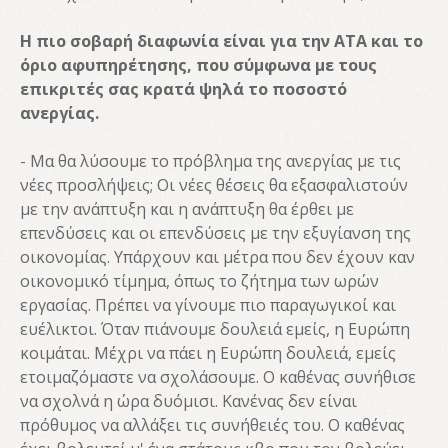
Η πιο σοβαρή διαφωνία είναι για την ΑΤΑ και το
όριο αφυπηρέτησης, που σύμφωνα με τους
επικριτές σας κρατά ψηλά το ποσοστό
ανεργίας.
- Μα θα λύσουμε το πρόβλημα της ανεργίας με τις
νέες προσλήψεις; Οι νέες θέσεις θα εξασφαλιστούν
με την ανάπτυξη και η ανάπτυξη θα έρθει με
επενδύσεις και οι επενδύσεις με την εξυγίανση της
οικονομίας. Υπάρχουν και μέτρα που δεν έχουν καν
οικονομικό τίμημα, όπως το ζήτημα των ωρών
εργασίας. Πρέπει να γίνουμε πιο παραγωγικοί και
ευέλικτοι. Όταν πιάνουμε δουλειά εμείς, η Ευρώπη
κοιμάται. Μέχρι να πάει η Ευρώπη δουλειά, εμείς
ετοιμαζόμαστε να σχολάσουμε. Ο καθένας συνήθισε
να σχολνά η ώρα δυόμισι. Κανένας δεν είναι
πρόθυμος να αλλάξει τις συνήθειές του. Ο καθένας