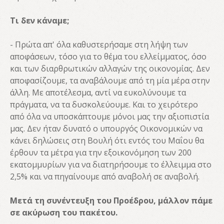
Τι δεν κάναμε;
- Πρώτα απ' όλα καθυστερήσαμε στη λήψη των
αποφάσεων, τόσο για το θέμα του ελλείμματος, όσο
και των διαρθρωτικών αλλαγών της οικονομίας. Δεν
αποφασίζουμε, τα αναβάλουμε από τη μία μέρα στην
άλλη. Με αποτέλεσμα, αντί να ευκολύνουμε τα
πράγματα, να τα δυσκολεύουμε. Και το χειρότερο
από όλα να υποσκάπτουμε μόνοι μας την αξιοπιστία
μας. Δεν ήταν δυνατό ο υπουργός Οικονομικών να
κάνει δηλώσεις στη Βουλή ότι εντός του Μαΐου θα
έρθουν τα μέτρα για την εξοικονόμηση των 200
εκατομμυρίων για να διατηρήσουμε το έλλειμμα στο
2,5% και να πηγαίνουμε από αναβολή σε αναβολή.
Μετά τη συνέντευξη του Προέδρου, μάλλον πάμε
σε ακύρωση του πακέτου.