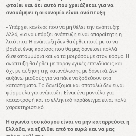
φταίει και ότι αυτό που χρειάζεται για να
ανακάμψει η οικονομία είναι ανάπτυξη
.
- Υπάρχει κανένας που να μη θέλει την ανάπτυξη;
Αλλά, για να υπάρξει ανάπτυξη είναι απαραίτητη η
λιτότητα. Η ανάπτυξη δεν θα έρθει ποτέ με το να
βρεθεί ένας κροίσος που θα μας δανείσει πολλά
δισεκατομμύρια και να τα μοιράσουμε στον κόσμο. Η
ανάπτυξη θα έρθει με παραγωγικές επενδύσεις και
όχι με αύξηση της κατανάλωσης με δανεικά. Δεν
αυξάνω μισθούς για να πάνε να ξοδεύουν στα
καταστήματα. Το δανείζομαι και σπαταλώ δεν είναι
φόρμουλα για ανάπτυξη. Είναι ένα μοντέλο για
καταστροφή και το ελληνικό παράδειγμα είναι πολύ
χαρακτηριστικό.
Η αγωνία του κόσμου είναι να μην καταρρεύσει η
Ελλάδα, να εξέλθει από το ευρώ και να μας