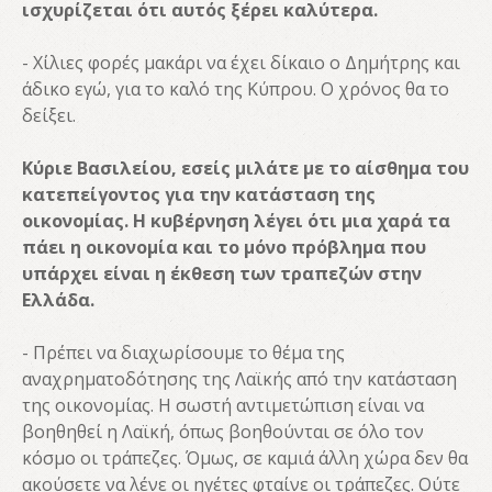
ισχυρίζεται ότι αυτός ξέρει καλύτερα.
- Χίλιες φορές μακάρι να έχει δίκαιο ο Δημήτρης και
άδικο εγώ, για το καλό της Κύπρου. Ο χρόνος θα το
δείξει.
Κύριε Βασιλείου, εσείς μιλάτε με το αίσθημα του
κατεπείγοντος για την κατάσταση της
οικονομίας. Η κυβέρνηση λέγει ότι μια χαρά τα
πάει η οικονομία και το μόνο πρόβλημα που
υπάρχει είναι η έκθεση των τραπεζών στην
Ελλάδα.
- Πρέπει να διαχωρίσουμε το θέμα της
αναχρηματοδότησης της Λαϊκής από την κατάσταση
της οικονομίας. Η σωστή αντιμετώπιση είναι να
βοηθηθεί η Λαϊκή, όπως βοηθούνται σε όλο τον
κόσμο οι τράπεζες. Όμως, σε καμιά άλλη χώρα δεν θα
ακούσετε να λένε οι ηγέτες φταίνε οι τράπεζες. Ούτε