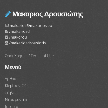
Μακαριος Δρουσιώτης
makarios@makarios.eu
/makariosd
/makdrou
/makariosdrousiotis
Όροι Χρήσης / Terms of Use
Μενού
Άρθρα
KleptocraCY
Στήλες
Ντοκιμαντέρ
Ιστορία