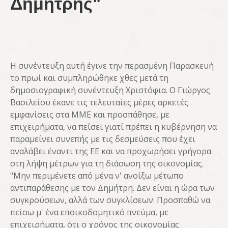
Δημήτρης"
Η συνέντευξη αυτή έγινε την περασμένη Παρασκευή
το πρωί και συμπληρώθηκε χθες μετά τη
δημοσιογραφική συνέντευξη Χριστόφια. Ο Γιώργος
Βασιλείου έκανε τις τελευταίες μέρες αρκετές
εμφανίσεις στα ΜΜΕ και προσπάθησε, με
επιχειρήματα, να πείσει γιατί πρέπει η κυβέρνηση να
παραμείνει συνεπής με τις δεσμεύσεις που έχει
αναλάβει έναντι της ΕΕ και να προχωρήσει γρήγορα
στη λήψη μέτρων για τη διάσωση της οικονομίας.
"Μην περιμένετε από μένα ν' ανοίξω μέτωπο
αντιπαράθεσης με τον Δημήτρη. Δεν είναι η ώρα των
συγκρούσεων, αλλά των συγκλίσεων. Προσπαθώ να
πείσω μ' ένα εποικοδομητικό πνεύμα, με
επιχειρήματα, ότι ο χρόνος της οικονομίας