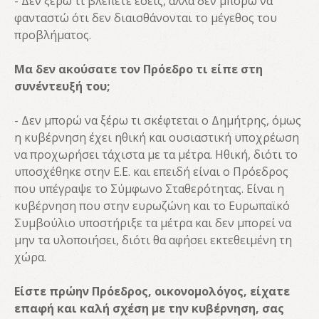
- Δεν ξέρω τι βλέπετε εσείς, αλλά δεν μπορώ να
φανταστώ ότι δεν διαισθάνονται το μέγεθος του
προβλήματος.
Μα δεν ακούσατε τον Πρόεδρο τι είπε στη
συνέντευξή του;
- Δεν μπορώ να ξέρω τι σκέφτεται ο Δημήτρης, όμως
η κυβέρνηση έχει ηθική και ουσιαστική υποχρέωση
να προχωρήσει τάχιστα με τα μέτρα. Ηθική, διότι το
υποσχέθηκε στην Ε.Ε. και επειδή είναι ο Πρόεδρος
που υπέγραψε το Σύμφωνο Σταθερότητας. Είναι η
κυβέρνηση που στην ευρωζώνη και το Ευρωπαϊκό
Συμβούλιο υποστήριξε τα μέτρα και δεν μπορεί να
μην τα υλοποιήσει, διότι θα αφήσει εκτεθειμένη τη
χώρα.
Είστε πρώην Πρόεδρος, οικονομολόγος, είχατε
επαφή και καλή σχέση με την κυβέρνηση, σας