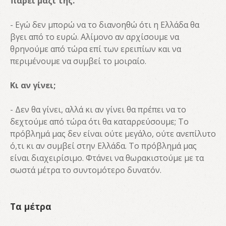
πάρει μαζί της.
- Εγώ δεν μπορώ να το διανοηθώ ότι η Ελλάδα θα
βγει από το ευρώ. Αλίμονο αν αρχίσουμε να
θρηνούμε από τώρα επί των ερειπίων και να
περιμένουμε να συμβεί το μοιραίο.
Κι αν γίνει;
- Δεν θα γίνει, αλλά κι αν γίνει θα πρέπει να το
δεχτούμε από τώρα ότι θα καταρρεύσουμε; Το
πρόβλημά μας δεν είναι ούτε μεγάλο, ούτε ανεπίλυτο
ό,τι κι αν συμβεί στην Ελλάδα. Το πρόβλημά μας
είναι διαχειρίσιμο. Φτάνει να θωρακιστούμε με τα
σωστά μέτρα το συντομότερο δυνατόν.
Τα μέτρα