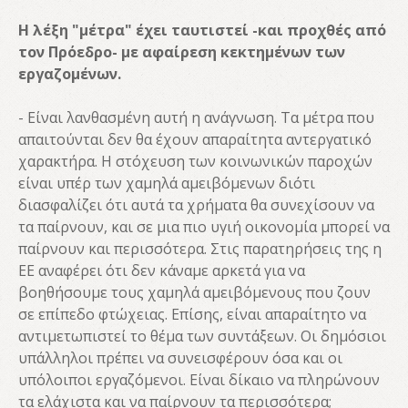
Η λέξη "μέτρα" έχει ταυτιστεί -και προχθές από
τον Πρόεδρο- με αφαίρεση κεκτημένων των
εργαζομένων.
- Είναι λανθασμένη αυτή η ανάγνωση. Τα μέτρα που
απαιτούνται δεν θα έχουν απαραίτητα αντεργατικό
χαρακτήρα. Η στόχευση των κοινωνικών παροχών
είναι υπέρ των χαμηλά αμειβόμενων διότι
διασφαλίζει ότι αυτά τα χρήματα θα συνεχίσουν να
τα παίρνουν, και σε μια πιο υγιή οικονομία μπορεί να
παίρνουν και περισσότερα. Στις παρατηρήσεις της η
ΕΕ αναφέρει ότι δεν κάναμε αρκετά για να
βοηθήσουμε τους χαμηλά αμειβόμενους που ζουν
σε επίπεδο φτώχειας. Επίσης, είναι απαραίτητο να
αντιμετωπιστεί το θέμα των συντάξεων. Οι δημόσιοι
υπάλληλοι πρέπει να συνεισφέρουν όσα και οι
υπόλοιποι εργαζόμενοι. Είναι δίκαιο να πληρώνουν
τα ελάχιστα και να παίρνουν τα περισσότερα;