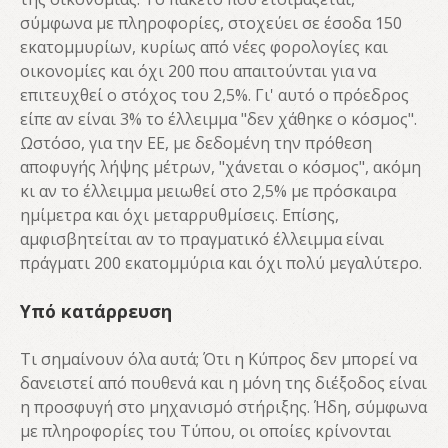
σύμφωνα με πληροφορίες, στοχεύει σε έσοδα 150
εκατομμυρίων, κυρίως από νέες φορολογίες και
οικονομίες και όχι 200 που απαιτούνται για να
επιτευχθεί ο στόχος του 2,5%. Γι' αυτό ο πρόεδρος
είπε αν είναι 3% το έλλειμμα "δεν χάθηκε ο κόσμος".
Ωστόσο, για την ΕΕ, με δεδομένη την πρόθεση
αποφυγής λήψης μέτρων, "χάνεται ο κόσμος", ακόμη
κι αν το έλλειμμα μειωθεί στο 2,5% με πρόσκαιρα
ημίμετρα και όχι μεταρρυθμίσεις. Επίσης,
αμφισβητείται αν το πραγματικό έλλειμμα είναι
πράγματι 200 εκατομμύρια και όχι πολύ μεγαλύτερο.
Υπό κατάρρευση
Τι σημαίνουν όλα αυτά; Ότι η Κύπρος δεν μπορεί να
δανειστεί από πουθενά και η μόνη της διέξοδος είναι
η προσφυγή στο μηχανισμό στήριξης. Ήδη, σύμφωνα
με πληροφορίες του Τύπου, οι οποίες κρίνονται