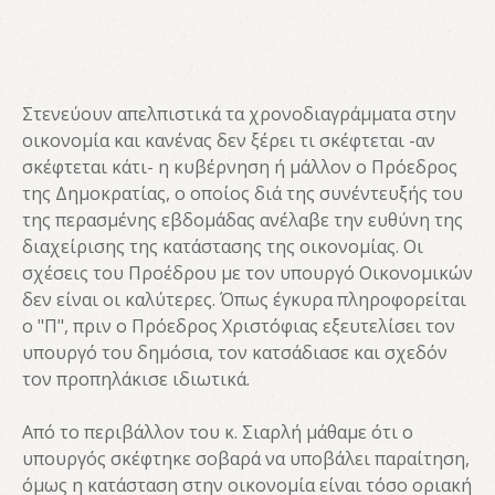
Στενεύουν απελπιστικά τα χρονοδιαγράμματα στην
οικονομία και κανένας δεν ξέρει τι σκέφτεται -αν
σκέφτεται κάτι- η κυβέρνηση ή μάλλον ο Πρόεδρος
της Δημοκρατίας, ο οποίος διά της συνέντευξής του
της περασμένης εβδομάδας ανέλαβε την ευθύνη της
διαχείρισης της κατάστασης της οικονομίας. Οι
σχέσεις του Προέδρου με τον υπουργό Οικονομικών
δεν είναι οι καλύτερες. Όπως έγκυρα πληροφορείται
ο "Π", πριν ο Πρόεδρος Χριστόφιας εξευτελίσει τον
υπουργό του δημόσια, τον κατσάδιασε και σχεδόν
τον προπηλάκισε ιδιωτικά.
Από το περιβάλλον του κ. Σιαρλή μάθαμε ότι ο
υπουργός σκέφτηκε σοβαρά να υποβάλει παραίτηση,
όμως η κατάσταση στην οικονομία είναι τόσο οριακή