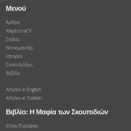
Μενού
Άρθρα
KleptocraCY
Στήλες
Ντοκιμαντέρ
Ιστορία
Συνεντεύξεις
Βιβλία
Articles in English
Articles in Turkish
Βιβλίο: Η Μαφία των Σκουπιδιών
Είπαν/Έγραψαν