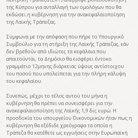
της Κύπρου για ανταλλαγή των ομολόγων που θα
εκδώσει η κυβέρνηση για την ανακεφαλαιοποίηση
της Λαϊκής Τράπεζας.
Σύμφωνα με την απόφαση που πήρε το Υπουργικό
Συμβούλιο για τη στήριξη της Λαϊκής Τράπεζας, εάν
δεν βρεθούν από ιδιώτες τα κεφάλαια που
απαιτούνται, το Δημόσιο θα εισφέρει έντοκο
γραμμάτιο 12μηνης διάρκειας ύψους αντίστοιχου
του ποσού που υπολείπεται για την πλήρη κάλυψη
του κεφαλαίου.
Συνεπώς, μέχρι το τέλος αυτού του μήνα η
κυβέρνηση θα πρέπει να συνεισφέρει για την
ανακεφαλαιοποίηση της Λαϊκής 1,9 δις ευρώ. Η
προσδοκία του υπουργείου Οικονομικών ήταν πως η
κυβέρνηση θα εξέδιδε χρεόγραφα τα οποία η
Τράπεζα θα κατέθετε ως εγγυήσεις στην Ευρωπαϊκή