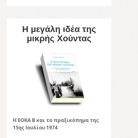
Η μεγάλη ιδέα της
μικρής Χούντας
Η ΕΟΚΑ Β και το πραξικόπημα της
15ης Ιουλίου 1974