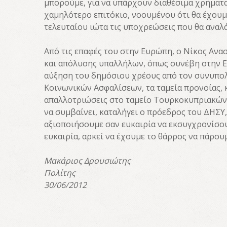
μπορούμε, για να υπάρχουν διαθέσιμα χρήματα
χαμηλότερο επιτόκιο, νοουμένου ότι θα έχουμ
τελευταίου ιώτα τις υποχρεώσεις που θα αναλ
Από τις επαφές του στην Ευρώπη, ο Νίκος Ανα
και απόλυσης υπαλλήλων, όπως συνέβη στην Ε
αύξηση του δημόσιου χρέους από τον συνυπολ
Κοινωνικών Ασφαλίσεων, τα ταμεία προνοίας, 
απαλλοτριώσεις στο ταμείο Τουρκοκυπριακών π
να συμβαίνει, καταλήγει ο πρόεδρος του ΔΗΣΥ,
αξιοποιήσουμε σαν ευκαιρία να εκσυγχρονίσου
ευκαιρία, αρκεί να έχουμε το θάρρος να πάρου
Μακάριος Δρουσιώτης
Πολίτης
30/06/2012