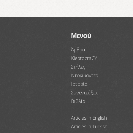
Μενού
Άρθρα
KleptocraCY
Στήλες
Ντοκιμαντέρ
Ιστορία
Συνεντεύξεις
Βιβλία
Articles in English
Articles in Turkish