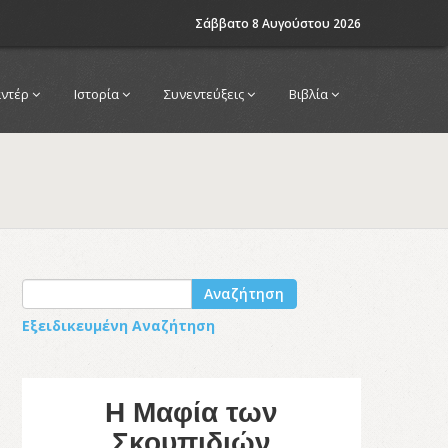
Σάββατο 8 Αυγούστου 2026
αντέρ
Ιστορία
Συνεντεύξεις
Βιβλία
Αναζήτηση
Εξειδικευμένη Αναζήτηση
Η Μαφία των
Σκουπιδιών