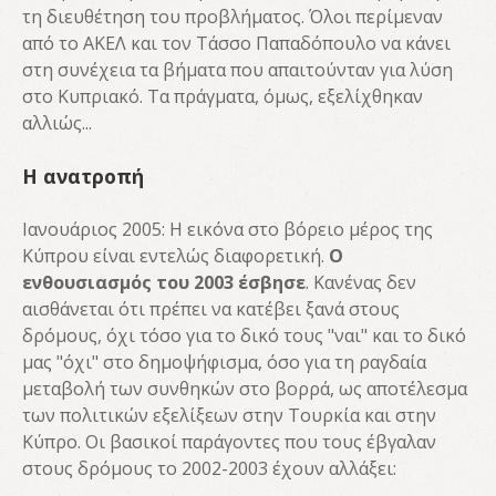
τη διευθέτηση του προβλήματος. Όλοι περίμεναν
από το ΑΚΕΛ και τον Τάσσο Παπαδόπουλο να κάνει
στη συνέχεια τα βήματα που απαιτούνταν για λύση
στο Κυπριακό. Τα πράγματα, όμως, εξελίχθηκαν
αλλιώς...
Η ανατροπή
Ιανουάριος 2005: Η εικόνα στο βόρειο μέρος της
Κύπρου είναι εντελώς διαφορετική.
Ο
ενθουσιασμός του 2003 έσβησε
. Κανένας δεν
αισθάνεται ότι πρέπει να κατέβει ξανά στους
δρόμους, όχι τόσο για το δικό τους "ναι" και το δικό
μας "όχι" στο δημοψήφισμα, όσο για τη ραγδαία
μεταβολή των συνθηκών στο βορρά, ως αποτέλεσμα
των πολιτικών εξελίξεων στην Τουρκία και στην
Κύπρο. Οι βασικοί παράγοντες που τους έβγαλαν
στους δρόμους το 2002-2003 έχουν αλλάξει: