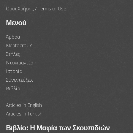
Όροι Χρήσης / Terms of Use
Μενού
Άρθρα
KleptocraCY
Στήλες
Ντοκιμαντέρ
Ιστορία
Συνεντεύξεις
Βιβλία
Articles in English
Articles in Turkish
Βιβλίο: Η Μαφία των Σκουπιδιών