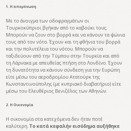
1. Η απομόνωση
Με το άνοιγμα των οδοφραγμάτων οι
Τουρκοκύπριοι βγήκαν από το καβούκι τους.
Μπορούν να ζουν στο βορρά και να κάνουν τα ψώνια
τους από τον νότο. Έχουν και τη φθήνια του βορρά
και την πολυτέλεια του νότου. Μπορούν να
ταξιδεύουν από την Τύμπου στην Τουρκία και από
τη Λάρνακα με απευθείας πτήση στο Λονδίνο. Έχουν
τη δυνατότητα να κάνουν σύνδεση για την Ευρώπη
είτε μέσω του αεροδρομίου Ατατούρκ της
Κωνσταντινούπολης (με κυπριακό διαβατήριο) είτε
μέσω του Ελευθέριος Βενιζέλος των Αθηνών.
2. Η Οικονομία
Η οικονομία στα κατεχόμενα δεν ήταν ποτέ
καλύτερη.
Το κατά κεφαλήν εισόδημα αυξήθηκε