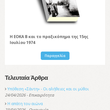
Η ΕΟΚΑ Β και το πραξικόπημα της 15ης
Ιουλίου 1974
Παραγγελία
Τελευταία Άρθρα
Υπόθεση «Σάντη» - Οι αλήθειες και οι μύθοι
24/04/2026 - Επικαιρότητα
Η απάτη του αιώνα
23/04/2026 - Οικονομία