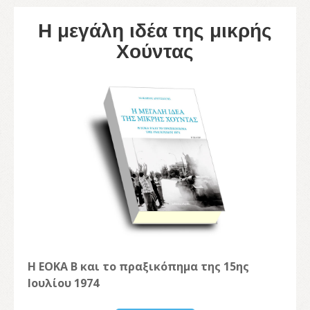
Η μεγάλη ιδέα της μικρής
Χούντας
Η ΕΟΚΑ Β και το πραξικόπημα της 15ης
Ιουλίου 1974