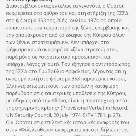
Διαστρεβλώνοντας εντελώς τα γεγονότα, ο Οσάτσι
αναφέρεται στο άρθρο του και στη στήριξη της ΕΣΣΔ
στο ψήφισμα 353 της 20ής Ιουλίου 1974, το οποίο
«απαιτούσε τον τερματισμό της ξένης επέμβασης και
την απομάκρυνση από το έδαφος της Κύπρου όλων
των ξένων στρατευμάτων». Δεν υπάρχει στο
ψήφισμα καμιά αναφορά σε «ξένα στρατεύματα»,
παρά μόνο σε «στρατιωτικό προσωπικό», και
υπάρχει λόγος γι’ αυτό. Τον εξήγησε ο αντιπρόσωπος
της ΕΣΣΔ στο Συμβούλιο Ασφαλείας, λέγοντας ότι η
αναφορά αυτή στο ψήφισμα 353 παραπέμπει «στους
Έλληνες αξιωματικούς, των οποίων η κατάφωρη
παρέμβαση στις εσωτερικές υποθέσεις της Κύπρου,
με οδηγίες από την Αθήνα, είναι η πρωταρχική αιτία
της σημερινής κρίσης» (Provisional Verbatim Record,
UN Security Council, 20 July 1974, S/PV.1781, p. 27).
Ο κ. Οσάτσι στις επιλεκτικές ιστορικές αναφορές του
στον «Φιλελεύθερο» αναφέρεται και στη δήλωση της