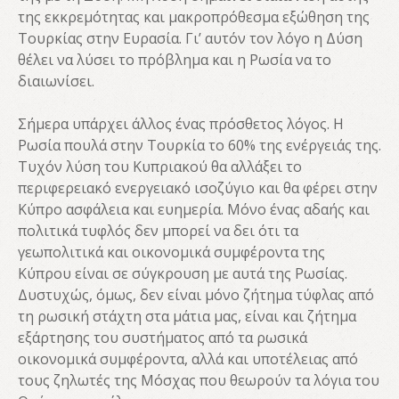
της εκκρεμότητας και μακροπρόθεσμα εξώθηση της
Τουρκίας στην Ευρασία. Γι’ αυτόν τον λόγο η Δύση
θέλει να λύσει το πρόβλημα και η Ρωσία να το
διαιωνίσει.
Σήμερα υπάρχει άλλος ένας πρόσθετος λόγος. Η
Ρωσία πουλά στην Τουρκία το 60% της ενέργειάς της.
Τυχόν λύση του Κυπριακού θα αλλάξει το
περιφερειακό ενεργειακό ισοζύγιο και θα φέρει στην
Κύπρο ασφάλεια και ευημερία. Μόνο ένας αδαής και
πολιτικά τυφλός δεν μπορεί να δει ότι τα
γεωπολιτικά και οικονομικά συμφέροντα της
Κύπρου είναι σε σύγκρουση με αυτά της Ρωσίας.
Δυστυχώς, όμως, δεν είναι μόνο ζήτημα τύφλας από
τη ρωσική στάχτη στα μάτια μας, είναι και ζήτημα
εξάρτησης του συστήματος από τα ρωσικά
οικονομικά συμφέροντα, αλλά και υποτέλειας από
τους ζηλωτές της Μόσχας που θεωρούν τα λόγια του