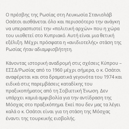
Ο πρέσβης της Ρωσίας στη Λευκωσία Στανισλάβ
Οσάτσι αισθάνεται όλο και περισσότερο την ανάγκη
να υπερασπιστεί την «πολιτική αρχών» που η χώρα
του υιοθετεί στο Κυπριακό. Αυτή είναι μια θετική
εξέλιξη. Μέχρι πρόσφατα η «ανιδιοτελής» στάση της
Ρωσίας ήταν αδιαμφισβήτητη.
Κάνοντας ιστορική αναδρομή στις σχέσεις Κύπρου –
ΕΣΣΔ/Ρωσίας από το 1960 μέχρι σήμερα, ο κ. Οσάτσι
αναφέρεται και στα δραματικά γεγονότα του 1974 και
ειδικά στις παρεμβάσεις καταδίκης του
πραξικοπήματος από τη Σοβιετική Ένωση. Δεν
υπάρχει καμιά αμφιβολία για την αντίδραση της
Μόσχας στο πραξικόπημα. Εκεί που δεν μας τα λέγει
καλά ο κ. Οσάτσι είναι για τη στάση της Μόσχας
έναντι της τουρκικής εισβολής.