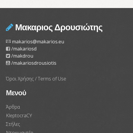
Μακαριος Δρουσιώτης
makarios@makarios.eu
/makariosd
/makdrou
/makariosdrousiotis
Όροι Χρήσης / Terms of Use
Μενού
Άρθρα
KleptocraCY
Στήλες
Ντοκιμαντέρ