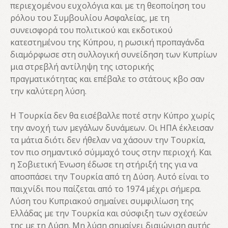
περιεχομένου ευχολόγια και με τη θεοποίηση του
ρόλου του Συμβουλίου Ασφαλείας, με τη
συνεισφορά του πολιτικού και εκδοτικού
κατεστημένου της Κύπρου, η ρωσική προπαγάνδα
διαμόρφωσε στη συλλογική συνείδηση των Κυπρίων
μια στρεβλή αντίληψη της ιστορικής
πραγματικότητας και επέβαλε το στάτους κβο σαν
την καλύτερη λύση.
Η Τουρκία δεν θα εισέβαλλε ποτέ στην Κύπρο χωρίς
την ανοχή των μεγάλων δυνάμεων. Οι ΗΠΑ έκλεισαν
τα μάτια διότι δεν ήθελαν να χάσουν την Τουρκία,
τον πιο σημαντικό σύμμαχό τους στην περιοχή. Και
η Σοβιετική Ένωση έδωσε τη στήριξή της για να
αποσπάσει την Τουρκία από τη Δύση. Αυτό είναι το
παιχνίδι που παίζεται από το 1974 μέχρι σήμερα.
Λύση του Κυπριακού σημαίνει συμφιλίωση της
Ελλάδας με την Τουρκία και σύσφιξη των σχέσεών
της με τη Δύση. Μη λύση σημαίνει διαιώνιση αυτής