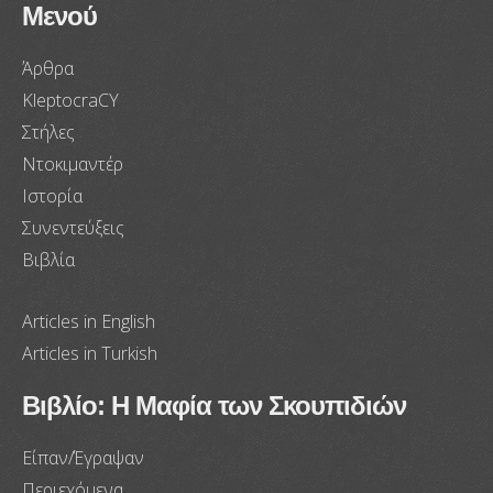
Μενού
Άρθρα
KleptocraCY
Στήλες
Ντοκιμαντέρ
Ιστορία
Συνεντεύξεις
Βιβλία
Articles in English
Articles in Turkish
Βιβλίο: Η Μαφία των Σκουπιδιών
Είπαν/Έγραψαν
Περιεχόμενα