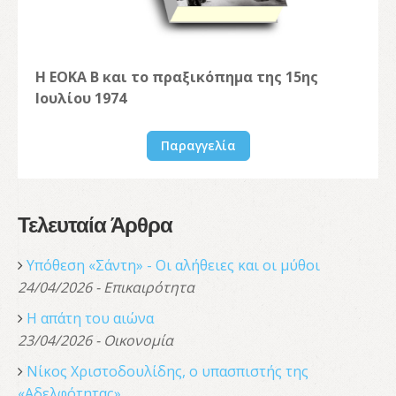
Η ΕΟΚΑ Β και το πραξικόπημα της 15ης
Ιουλίου 1974
Παραγγελία
Τελευταία Άρθρα
Υπόθεση «Σάντη» - Οι αλήθειες και οι μύθοι
24/04/2026 - Επικαιρότητα
Η απάτη του αιώνα
23/04/2026 - Οικονομία
Νίκος Χριστοδουλίδης, o υπασπιστής της
«Αδελφότητας»