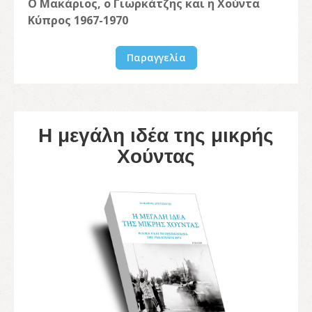
Ο Μακάριος, ο Γιωρκάτζης και η Χούντα
Κύπρος 1967-1970
Παραγγελία
Η μεγάλη ιδέα της μικρής
Χούντας