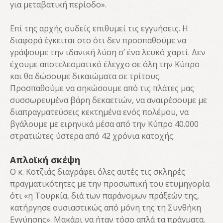
για μεταβατική περίοδο».
Επί της αρχής ουδείς επιθυμεί τις εγγυήσεις. Η
διαφορά έγκειται στο ότι δεν προσπαθούμε να
γράψουμε την ιδανική λύση σ’ ένα λευκό χαρτί. Δεν
έχουμε αποτελεσματικό έλεγχο σε όλη την Κύπρο
και θα δώσουμε δικαιώματα σε τρίτους.
Προσπαθούμε να σηκώσουμε από τις πλάτες μας
συσσωρευμένα βάρη δεκαετιών, να αναιρέσουμε με
διαπραγματεύσεις κεκτημένα ενός πολέμου, να
βγάλουμε με ειρηνικά μέσα από την Κύπρο 40.000
στρατιώτες ύστερα από 42 χρόνια κατοχής.
Απλοϊκή σκέψη
Ο κ. Κοτζιάς διαγράφει όλες αυτές τις σκληρές
πραγματικότητες με την προσωπική του ετυμηγορία
ότι «η Τουρκία, διά των παράνομων πράξεών της,
κατήργησε ουσιαστικώς από μόνη της τη Συνθήκη
Εγγύησης». Μακάρι να ήταν τόσο απλά τα πράγματα.