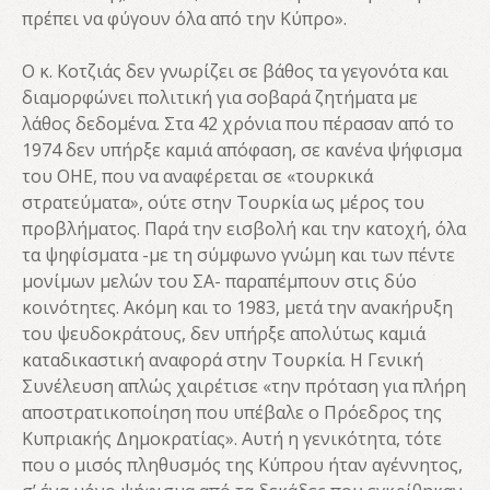
πρέπει να φύγουν όλα από την Κύπρο».
Ο κ. Κοτζιάς δεν γνωρίζει σε βάθος τα γεγονότα και
διαμορφώνει πολιτική για σοβαρά ζητήματα με
λάθος δεδομένα. Στα 42 χρόνια που πέρασαν από το
1974 δεν υπήρξε καμιά απόφαση, σε κανένα ψήφισμα
του ΟΗΕ, που να αναφέρεται σε «τουρκικά
στρατεύματα», ούτε στην Τουρκία ως μέρος του
προβλήματος. Παρά την εισβολή και την κατοχή, όλα
τα ψηφίσματα -με τη σύμφωνο γνώμη και των πέντε
μονίμων μελών του ΣΑ- παραπέμπουν στις δύο
κοινότητες. Ακόμη και το 1983, μετά την ανακήρυξη
του ψευδοκράτους, δεν υπήρξε απολύτως καμιά
καταδικαστική αναφορά στην Τουρκία. Η Γενική
Συνέλευση απλώς χαιρέτισε «την πρόταση για πλήρη
αποστρατικοποίηση που υπέβαλε ο Πρόεδρος της
Kυπριακής Δημοκρατίας». Αυτή η γενικότητα, τότε
που ο μισός πληθυσμός της Κύπρου ήταν αγέννητος,