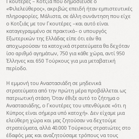
Γκουτέρες – Κοτζιά που δημοσίευσε ο
«Φιλελεύθερος», ακριβώς επειδή ήταν εμπιστευτικές
πληροφορίες. Μάλιστα, σε άλλη συνάντηση που είχε
ο Κοτζιάς με τον Γκουτέρες –και αυτό είναι
καταγεγραμμένο σε πρακτικά– ο υπουργός
Εξωτερικών της Ελλάδας είπε ότι εάν θα
αποχωρούσαν τα κατοχικά στρατεύματα θα δεχόταν
ίσο αριθμό αγημάτων, 750 για κάθε χώρα, αντί 950
Έλληνες και 650 Τούρκους για μια μεταβατική
περίοδο.
Η εμμονή του Αναστασιάδη σε μηδενικά
στρατεύματα από την πρώτη μέρα προβάλλεται ως
πατριωτική στάση. Όταν έθιξε αυτό το ζήτημα ο
Αναστασιάδης, ο Γκουτέρες του υπενθύμισε «ότι η
Κύπρος είναι σήμερα υπό κατοχή». Δεν είχαμε μια
ελεύθερη χώρα και μας ζητούσαν να δεχτούμε
στρατεύματα, αλλά 40.000 Τούρκους στρατιώτες στο
έδαφός μας και αναζητούσαμε τρόπους να τους