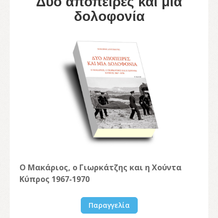
Δύο απόπειρες και μια
δολοφονία
Ο Μακάριος, ο Γιωρκάτζης και η Χούντα
Κύπρος 1967-1970
Παραγγελία