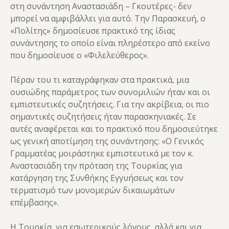
στη συνάντηση Αναστασιάδη – Γκουτέρες- δεν
μπορεί να αμφιβάλλει για αυτό. Την Παρασκευή, ο
«Πολίτης» δημοσίευσε πρακτικό της ίδιας
συνάντησης το οποίο είναι πληρέστερο από εκείνο
που δημοσίευσε ο «Φιλελεύθερος».
Πέραν του τι καταγράφηκαν στα πρακτικά, μια
ουσιώδης παράμετρος των συνομιλιών ήταν και οι
εμπιστευτικές συζητήσεις. Για την ακρίβεια, οι πιο
σημαντικές συζητήσεις ήταν παρασκηνιακές. Σε
αυτές αναφέρεται και το πρακτικό που δημοσιεύτηκε
ως γενική αποτίμηση της συνάντησης: «Ο Γενικός
Γραμματέας μοιράστηκε εμπιστευτικά με τον κ.
Αναστασιάδη την πρόταση της Τουρκίας για
κατάργηση της Συνθήκης Εγγυήσεως και τον
τερματισμό των μονομερών δικαιωμάτων
επέμβασης».
Η Τουρκία, για εσωτερικούς λόγους, αλλά και για