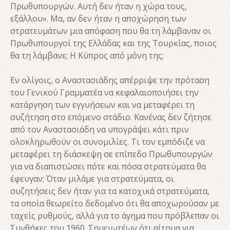
Πρωθυπουργών. Αυτή δεν ήταν η χώρα τους,
εξάλλου». Μα, αν δεν ήταν η αποχώρηση των
στρατευμάτων μια απόφαση που θα τη λάμβαναν οι
Πρωθυπουργοί της Ελλάδας και της Τουρκίας, ποιος
θα τη λάμβανε; Η Κύπρος από μόνη της;
Εν ολίγοις, ο Αναστασιάδης απέρριψε την πρόταση
του Γενικού Γραμματέα να κεφαλαιοποιήσει την
κατάργηση των εγγυήσεων και να μεταφέρει τη
συζήτηση στο επόμενο στάδιο. Κανένας δεν ζήτησε
από τον Αναστασιάδη να υπογράψει κάτι πριν
ολοκληρωθούν οι συνομιλίες. Τι τον εμπόδιζε να
μεταφέρει τη διάσκεψη σε επίπεδο Πρωθυπουργών
για να διαπιστώσει πότε και πόσα στρατεύματα θα
έφευγαν; Όταν μιλάμε για στρατεύματα, οι
συζητήσεις δεν ήταν για τα κατοχικά στρατεύματα,
τα οποία θεωρείτο δεδομένο ότι θα αποχωρούσαν με
ταχείς ρυθμούς, αλλά για το άγημα που πρόβλεπαν οι
Συνθήκες του 1960. Σημειωτέων ότι αίτημα για