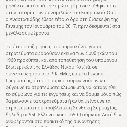
μηδέν στρατό από την πρώτη μέρα δεν τέθηκε ποτέ
στην ιστορία των συνομιλιών του Κυπριακού. Ούτε
ο Αναστασιάδης έθεσε τέτοιο όρο στη διάσκεψη της
Γενεύης τον Ιανουάριο του 2017, πριν δεσμευτεί στα
μεγάλα συμφέροντα.
Το ότι οι συζητήσεις στο παρασκήνιο για τα
στρατεύματα αφορούσαν εκείνα των Συνθηκών του
1960 προκύπτει και από τοποθέτηση του υπουργού
Εξωτερικών της Ελλάδας Νίκου Κοτζιά, σε
συνέντευξή του στο ΡΙΚ: «Μας είπε [ο Γενικός
Γραμματέας] ότι οι Τούρκοι συμφωνούσαν να
φύγουνε τα στρατεύματα κλιμακωτά, να καταργηθεί
το σύμφωνο για τις εγγυήσεις και να δούμε μόνο πώς
θα μείνουνε τα στρατεύματα ή αν θα μείνουνε τα
στρατεύματα που προβλέπει η Συνθήκη Συμμαχίας,
δηλαδή οι 950 Έλληνες και οι 650 Τούρκοι». Αυτά δεν
αναφέρονται στο πρακτικό της συνάντησης