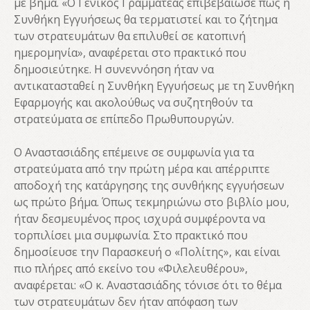
με βήμα. «Ο Γενικός Γραμματέας επιβεβαίωσε πως η
Συνθήκη Εγγυήσεως θα τερματιστεί και το ζήτημα
των στρατευμάτων θα επιλυθεί σε κατοπινή
ημερομηνία», αναφέρεται στο πρακτικό που
δημοσιεύτηκε. Η συνεννόηση ήταν να
αντικατασταθεί η Συνθήκη Εγγυήσεως με τη Συνθήκη
Εφαρμογής και ακολούθως να συζητηθούν τα
στρατεύματα σε επίπεδο Πρωθυπουργών.
Ο Αναστασιάδης επέμεινε σε συμφωνία για τα
στρατεύματα από την πρώτη μέρα και απέρριπτε
αποδοχή της κατάργησης της συνθήκης εγγυήσεων
ως πρώτο βήμα. Όπως τεκμηριώνω στο βιβλίο μου,
ήταν δεσμευμένος προς ισχυρά συμφέροντα να
τορπιλίσει μια συμφωνία. Στο πρακτικό που
δημοσίευσε την Παρασκευή ο «Πολίτης», και είναι
πιο πλήρες από εκείνο του «Φιλελευθέρου»,
αναφέρεται: «Ο κ. Αναστασιάδης τόνισε ότι το θέμα
των στρατευμάτων δεν ήταν απόφαση των