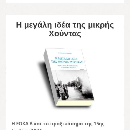
Η μεγάλη ιδέα της μικρής
Χούντας
Η ΕΟΚΑ Β και το πραξικόπημα της 15ης