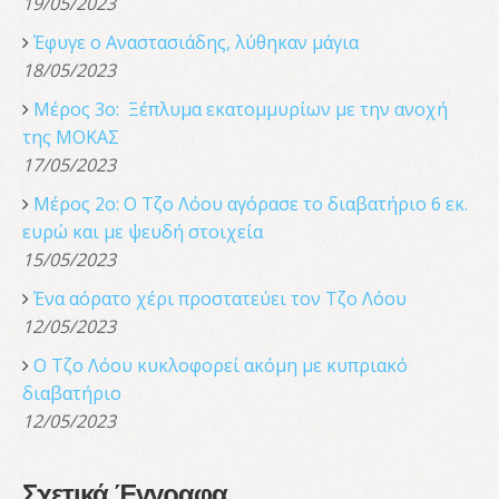
19/05/2023
Έφυγε ο Αναστασιάδης, λύθηκαν μάγια
18/05/2023
Μέρος 3ο: Ξέπλυμα εκατομμυρίων με την ανοχή
της ΜΟΚΑΣ
17/05/2023
Μέρος 2ο: Ο Τζο Λόου αγόρασε το διαβατήριο 6 εκ.
ευρώ και με ψευδή στοιχεία
15/05/2023
Ένα αόρατο χέρι προστατεύει τον Τζο Λόου
12/05/2023
Ο Τζο Λόου κυκλοφορεί ακόμη με κυπριακό
διαβατήριο
12/05/2023
Σχετικά Έγγραφα