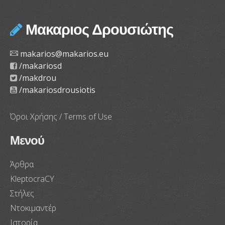
Μακαριος Δρουσιώτης
makarios@makarios.eu
/makariosd
/makdrou
/makariosdrousiotis
Όροι Χρήσης / Terms of Use
Μενού
Άρθρα
KleptocraCY
Στήλες
Ντοκιμαντέρ
Ιστορία