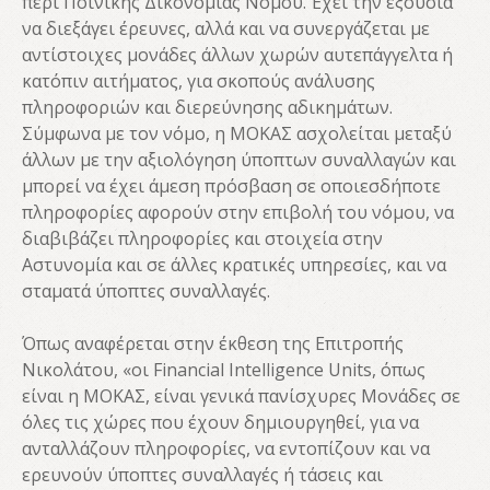
περί Ποινικής Δικονομίας Νόμου. Έχει την εξουσία
να διεξάγει έρευνες, αλλά και να συνεργάζεται με
αντίστοιχες μονάδες άλλων χωρών αυτεπάγγελτα ή
κατόπιν αιτήματος, για σκοπούς ανάλυσης
πληροφοριών και διερεύνησης αδικημάτων.
Σύμφωνα με τον νόμο, η ΜΟΚΑΣ ασχολείται μεταξύ
άλλων με την αξιολόγηση ύποπτων συναλλαγών και
μπορεί να έχει άμεση πρόσβαση σε οποιεσδήποτε
πληροφορίες αφορούν στην επιβολή του νόμου, να
διαβιβάζει πληροφορίες και στοιχεία στην
Αστυνομία και σε άλλες κρατικές υπηρεσίες, και να
σταματά ύποπτες συναλλαγές.
Όπως αναφέρεται στην έκθεση της Επιτροπής
Νικολάτου, «οι Financial Intelligence Units, όπως
είναι η ΜΟΚΑΣ, είναι γενικά πανίσχυρες Μονάδες σε
όλες τις χώρες που έχουν δημιουργηθεί, για να
ανταλλάζουν πληροφορίες, να εντοπίζουν και να
ερευνούν ύποπτες συναλλαγές ή τάσεις και