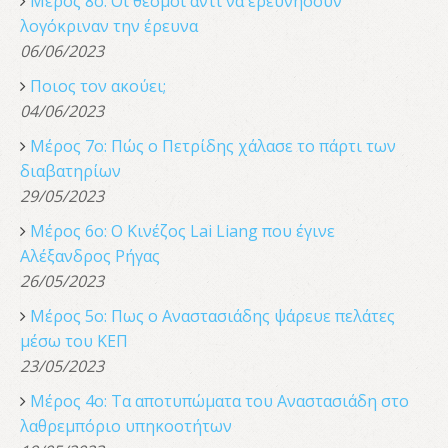
Μέρος 8ο: Οι θεσμοί αντί να ερευνήσουν
λογόκριναν την έρευνα
06/06/2023
Ποιος τον ακούει;
04/06/2023
Μέρος 7ο: Πώς ο Πετρίδης χάλασε το πάρτι των
διαβατηρίων
29/05/2023
Μέρος 6ο: Ο Κινέζος Lai Liang που έγινε
Αλέξανδρος Ρήγας
26/05/2023
Μέρος 5ο: Πως ο Αναστασιάδης ψάρευε πελάτες
μέσω του ΚΕΠ
23/05/2023
Μέρος 4ο: Τα αποτυπώματα του Αναστασιάδη στο
λαθρεμπόριο υπηκοοτήτων