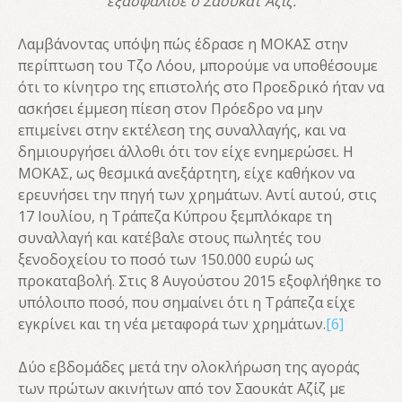
εξασφάλισε ο Σαουκάτ Αζίζ.
Λαμβάνοντας υπόψη πώς έδρασε η ΜΟΚΑΣ στην
περίπτωση του Τζο Λόου, μπορούμε να υποθέσουμε
ότι το κίνητρο της επιστολής στο Προεδρικό ήταν να
ασκήσει έμμεση πίεση στον Πρόεδρο να μην
επιμείνει στην εκτέλεση της συναλλαγής, και να
δημιουργήσει άλλοθι ότι τον είχε ενημερώσει. Η
ΜΟΚΑΣ, ως θεσμικά ανεξάρτητη, είχε καθήκον να
ερευνήσει την πηγή των χρημάτων. Αντί αυτού, στις
17 Ιουλίου, η Τράπεζα Κύπρου ξεμπλόκαρε τη
συναλλαγή και κατέβαλε στους πωλητές του
ξενοδοχείου το ποσό των 150.000 ευρώ ως
προκαταβολή. Στις 8 Αυγούστου 2015 εξοφλήθηκε το
υπόλοιπο ποσό, που σημαίνει ότι η Τράπεζα είχε
εγκρίνει και τη νέα μεταφορά των χρημάτων.
[6]
Δύο εβδομάδες μετά την ολοκλήρωση της αγοράς
των πρώτων ακινήτων από τον Σαουκάτ Αζίζ με