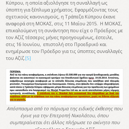
Κύπρου, η οποία αξιολόγησε τη συναλλαγή ως
ύποπτη για ξέπλυμα χρήματος. Εφαρμόζοντας τους
σχετικούς κανονισμούς, η Τράπεζα Κύπρου έκανε
αναφορά στη ΜΟΚΑΣ, στις 11 Μαΐου 2015. Η ΜΟΚΑΣ,
επικαλούμενη τη συνάντηση που είχε ο Πρόεδρος με
τον Αζίζ τέσσερις μήνες προηγουμένως, έστειλε,
στις 16 Ιουνίου, επιστολή στο Προεδρικό και
ενημέρωσε τον Πρόεδρο για τις ύποπτες συναλλαγές
του Αζίζ.
[5]
Απόσπασμα από το πόρισμα της ειδικής έκθεσης που
έγινε για την Επιτροπή Νικολάτου, όπου
συμπεραίνεται ότι άλλος πλήρωσε το ακίνητο που