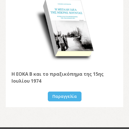
Η ΕΟΚΑ Β και το πραξικόπημα της 15ης
Ιουλίου 1974
Παραγγελία