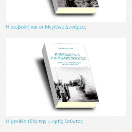
Η εισβολή και οι Μεγάλες Δυνάμεις
Η μεγάλη ιδέα της μικρής Χούντας