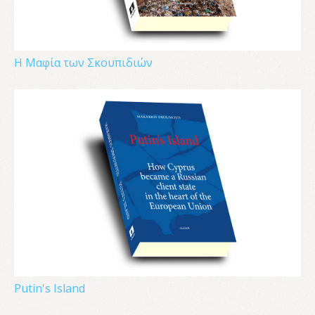
Η Μαφία των Σκουπιδιών
Putin's Island