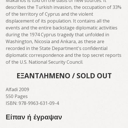
Makarios is told on the basis of new sources. It
describes the Turkish invasion, the occupation of 33%
of the territory of Cyprus and the violent
displacement of its population. It contains all the
events and the entire backstage diplomatic activities
during the 1974 Cyprus tragedy that unfolded in
Washington, Nicosia and Ankara, as these are
recorded in the State Department's confidential
diplomatic correspondence and the top secret reports
of the U.S. National Security Council.
ΕΞΑΝΤΛΗΜΕΝΟ / SOLD OUT
Alfadi 2009
550 Pages
ISBN: 978-9963-631-09-4
Είπαν ή έγραψαν