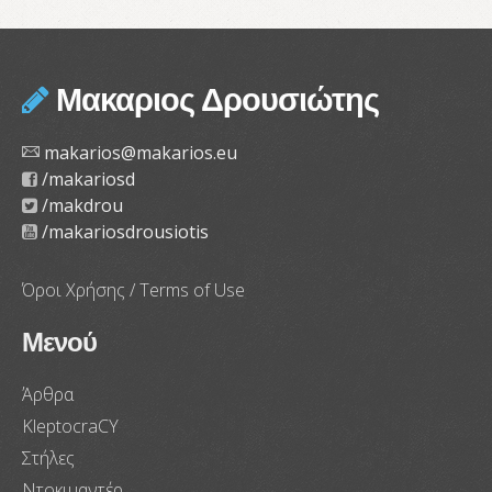
Μακαριος Δρουσιώτης
makarios@makarios.eu
/makariosd
/makdrou
/makariosdrousiotis
Όροι Χρήσης / Terms of Use
Μενού
Άρθρα
KleptocraCY
Στήλες
Ντοκιμαντέρ