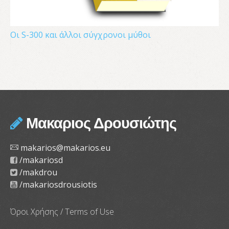
Οι S-300 και άλλοι σύγχρονοι μύθοι
Μακαριος Δρουσιώτης
makarios@makarios.eu
/makariosd
/makdrou
/makariosdrousiotis
Όροι Χρήσης / Terms of Use