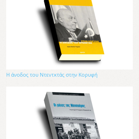
Η άνοδος του Ντεντκτάς στην Κορυφή