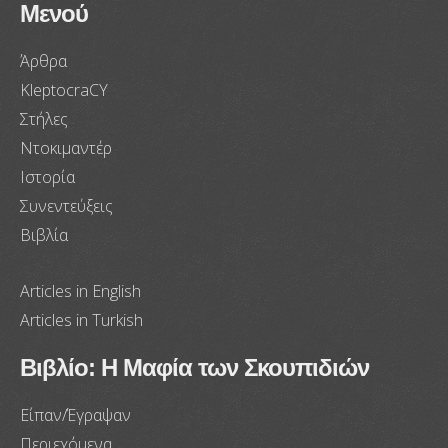
Μενού
Άρθρα
KleptocraCY
Στήλες
Ντοκιμαντέρ
Ιστορία
Συνεντεύξεις
Βιβλία
Articles in English
Articles in Turkish
Βιβλίο: Η Μαφία των Σκουπιδιών
Είπαν/Έγραψαν
Περιεχόμενα