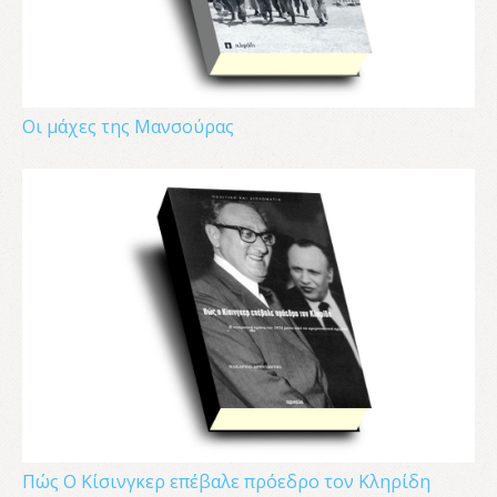
Οι μάχες της Μανσούρας
Πώς Ο Κίσινγκερ επέβαλε πρόεδρο τον Κληρίδη