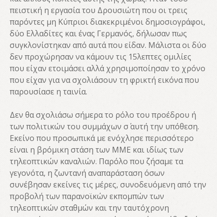
πειστική η εργασία του Δρουσιώτη που οι τρεις
παρόντες μη Κύπριοι διακεκριμένοι δημοσιογράφοι,
δύο Ελλαδίτες και ένας Γερμανός, δήλωσαν πως
συγκλονίστηκαν από αυτά που είδαν. Μάλιστα οι δύο
δεν προχώρησαν να κάμουν τις 15λεπτες ομιλίες
που είχαν ετοιμάσει αλλά χρησιμοποίησαν το χρόνο
που είχαν για να σχολιάσουν τη φρικτή εικόνα που
παρουσίασε η ταινία.
Δεν θα σχολιάσω σήμερα το ρόλο του προέδρου ή
των πολιτικών του συμμάχων σ΄ αυτή την υπόθεση.
Εκείνο που προσωπικά με ενόχλησε περισσότερο
είναι η βρόμικη στάση των ΜΜΕ και ιδίως των
τηλεοπτικών καναλιών. Παρόλο που ζήσαμε τα
γεγονότα, η ζωντανή αναπαράσταση όσων
συνέβησαν εκείνες τις μέρες, συνοδευόμενη από την
προβολή των παρανοϊκών εκπομπών των
τηλεοπτικών σταθμών και την ταυτόχρονη