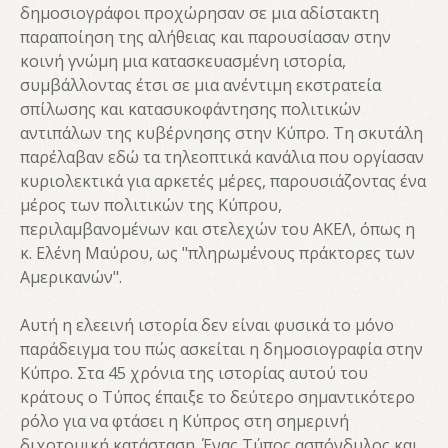
δημοσιογράφοι προχώρησαν σε μια αδίστακτη
παραποίηση της αλήθειας και παρουσίασαν στην
κοινή γνώμη μια κατασκευασμένη ιστορία,
συμβάλλοντας έτσι σε μια ανέντιμη εκστρατεία
σπίλωσης και κατασυκοφάντησης πολιτικών
αντιπάλων της κυβέρνησης στην Κύπρο. Τη σκυτάλη
παρέλαβαν εδώ τα τηλεοπτικά κανάλια που οργίασαν
κυριολεκτικά για αρκετές μέρες, παρουσιάζοντας ένα
μέρος των πολιτικών της Κύπρου,
περιλαμβανομένων και στελεχών του ΑΚΕΛ, όπως η
κ. Ελένη Μαύρου, ως "πληρωμένους πράκτορες των
Αμερικανών".
Αυτή η ελεεινή ιστορία δεν είναι φυσικά το μόνο
παράδειγμα του πώς ασκείται η δημοσιογραφία στην
Κύπρο. Στα 45 χρόνια της ιστορίας αυτού του
κράτους ο Τύπος έπαιξε το δεύτερο σημαντικότερο
ρόλο για να φτάσει η Κύπρος στη σημερινή
διχοτομική κατάσταση. Ένας Τύπος ασπόνδυλος και