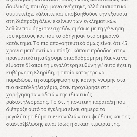
δουλικός, που όχι μόνο ανέχτηκε, αλλά ουσιαστικά
συμμετείχε, κάλυπτε και υποβοηθούσε την εξουσία
στη διάπραξη όλων εκείνων των εγκληματικών
λαθών που άρχισαν σχεδόν αμέσως με τη γέννηση
του κράτους και που το οδήγησαν στο σημερινό
κατάντημα. Το πιο απογοητευτικό όμως είναι ότι 45
χρόνια μετά αντί να υπάρξει κάποια πρόοδος, στην
πραγματικότητα έχουμε οπισθοδρόμηση. Και για να
είμαστε δίκαιοι τη μεγαλύτερη ευθύνη γι' αυτό έχει η
κυβέρνηση Κληρίδη, η οποία κατάφερε να
παραδώσει τη διαμόρφωση της κοινής γνώμης στα
πιο ακατάλληλα χέρια, όταν προχώρησε στη
χορήγηση των αδειών της ιδιωτικής
ραδιοτηλεόρασης. Το ότι η πολιτική παράταξη που
διέπραξε αυτό το έγκλημα είναι σήμερα το
μεγαλύτερο θύμα των καναλιών του ψεύδους και της
διαστρέβλωσης είναι ίσως η δίκαιη τιμωρία της.