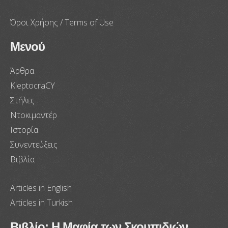
Όροι Χρήσης / Terms of Use
Μενού
Άρθρα
KleptocraCY
Στήλες
Ντοκιμαντέρ
Ιστορία
Συνεντεύξεις
Βιβλία
Articles in English
Articles in Turkish
Βιβλίο: Η Μαφία των Σκουπιδιών